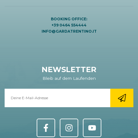
BOOKING OFFICE:
+39 0464 554444
INFO@GARDATRENTINO.IT
NEWSLETTER
Bleib auf dem Laufenden