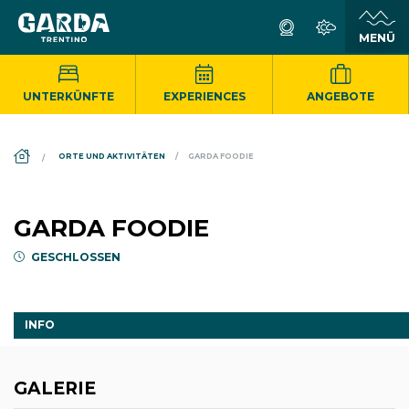
UNTERKÜNFTE
EXPERIENCES
ANGEBOTE
DS_BREADCRUMB.HOME
ORTE UND AKTIVITÄTEN
GARDA FOODIE
GARDA FOODIE
GESCHLOSSEN
INFO
GALERIE