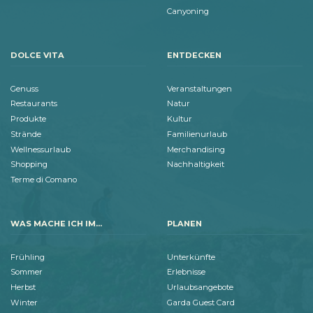
Canyoning
DOLCE VITA
ENTDECKEN
Genuss
Veranstaltungen
Restaurants
Natur
Produkte
Kultur
Strände
Familienurlaub
Wellnessurlaub
Merchandising
Shopping
Nachhaltigkeit
Terme di Comano
WAS MACHE ICH IM...
PLANEN
Frühling
Unterkünfte
Sommer
Erlebnisse
Herbst
Urlaubsangebote
Winter
Garda Guest Card