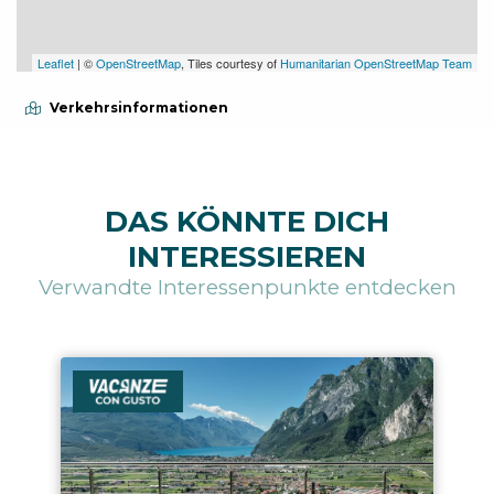
Leaflet
| ©
OpenStreetMap
, Tiles courtesy of
Humanitarian OpenStreetMap Team
Verkehrsinformationen
DAS KÖNNTE DICH
INTERESSIEREN
Verwandte Interessenpunkte entdecken