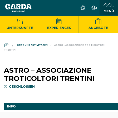
UNTERKÜNFTE
EXPERIENCES
ANGEBOTE
DS_BREADCRUMB.HOME
ORTE UND AKTIVITÄTEN
ASTRO – ASSOCIAZIONE TROTICOLTORI
TRENTINI
ASTRO – ASSOCIAZIONE
TROTICOLTORI TRENTINI
GESCHLOSSEN
INFO