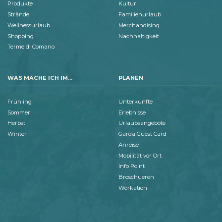
Produkte
Kultur
Strände
Familienurlaub
Wellnessurlaub
Merchandising
Shopping
Nachhaltigkeit
Terme di Comano
WAS MACHE ICH IM...
PLANEN
Frühling
Unterkünfte
Sommer
Erlebnisse
Herbst
Urlaubsangebote
Winter
Garda Guest Card
Anreise
Mobilität vor Ort
Info Point
Broschueren
Workation