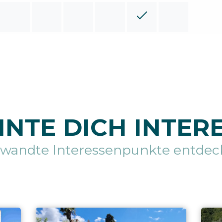
NTE DICH INTER
rwandte Interessenpunkte entdec