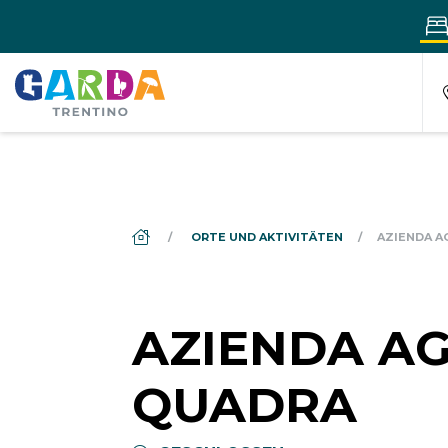
DS_BREADCRUMB.HOME
ORTE UND AKTIVITÄTEN
AZIENDA A
AZIENDA AG
QUADRA