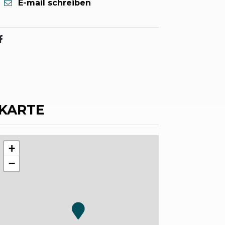
E-mail schreiben
KARTE
+
−