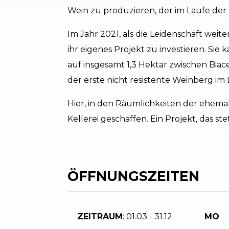
Wein zu produzieren, der im Laufe der
Im Jahr 2021, als die Leidenschaft weite
ihr eigenes Projekt zu investieren. Si
auf insgesamt 1,3 Hektar zwischen Bia
der erste nicht resistente Weinberg im 
Hier, in den Räumlichkeiten der ehemali
Kellerei geschaffen. Ein Projekt, das st
ÖFFNUNGSZEITEN
ZEITRAUM
: 01.03 - 31.12
MO