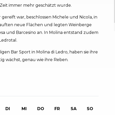
 Zeit immer mehr geschätzt wurde.
r gereift war, beschlossen Michele und Nicola, in
e kauften neue Flächen und legten Weinberge
cesa und Barcesino an. In Molina entstand zudem
Ledrotal.
gen Bar Sport in Molina di Ledro, haben sie ihre
etig wächst, genau wie ihre Reben.
DI
MI
DO
FR
SA
SO