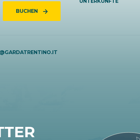
UNTERKÜNFTE
BUCHEN
O@GARDATRENTINO.IT
TTER