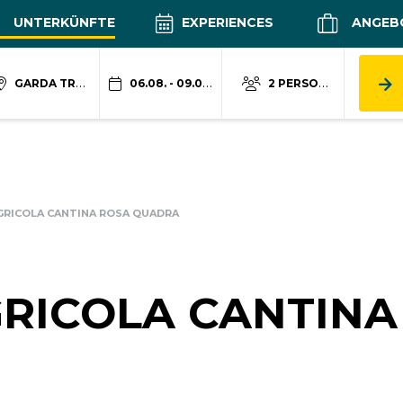
UNTERKÜNFTE
EXPERIENCES
ANGEB
GARDA TRENTINO
06.08. - 09.08.
2 PERSONEN
GRICOLA CANTINA ROSA QUADRA
RICOLA CANTINA