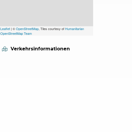
Leaflet
| ©
OpenStreetMap
, Tiles courtesy of
Humanitarian
OpenStreetMap Team
Verkehrsinformationen