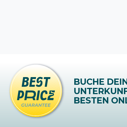
BUCHE DEI
UNTERKUN
BESTEN ONL