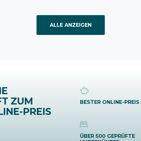
ALLE ANZEIGEN
NE
FT ZUM
BESTER ONLINE-PREIS
INE-PREIS
ÜBER 500 GEPRÜFTE