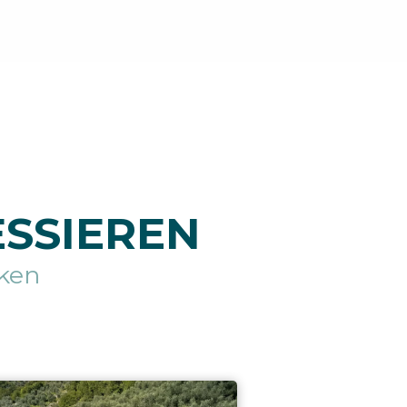
ESSIEREN
ken