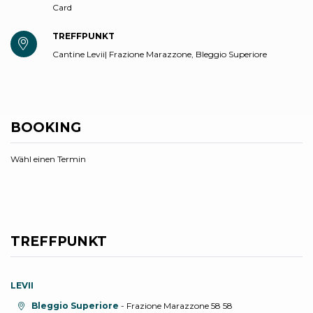
Card
TREFFPUNKT
Cantine Levii| Frazione Marazzone, Bleggio Superiore
BOOKING
Wähl einen Termin
TREFFPUNKT
LEVII
aria.location:
Bleggio Superiore
- Frazione Marazzone 58 58