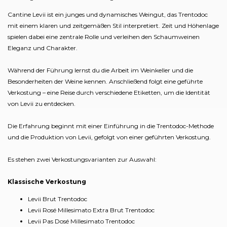
Cantine Levii ist ein junges und dynamisches Weingut, das Trentodoc
mit einem klaren und zeitgemäßen Stil interpretiert. Zeit und Höhenlage
spielen dabei eine zentrale Rolle und verleihen den Schaumweinen
Eleganz und Charakter.
Während der Führung lernst du die Arbeit im Weinkeller und die
Besonderheiten der Weine kennen. Anschließend folgt eine geführte
Verkostung – eine Reise durch verschiedene Etiketten, um die Identität
von Levii zu entdecken.
Die Erfahrung beginnt mit einer Einführung in die Trentodoc-Methode
und die Produktion von Levii, gefolgt von einer geführten Verkostung.
Es stehen zwei Verkostungsvarianten zur Auswahl:
Klassische Verkostung
Levii Brut Trentodoc
Levii Rosé Millesimato Extra Brut Trentodoc
Levii Pas Dosé Millesimato Trentodoc