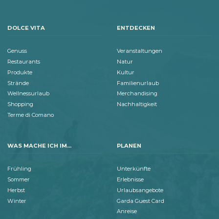
DOLCE VITA
ENTDECKEN
Genuss
Veranstaltungen
Restaurants
Natur
Produkte
Kultur
Strände
Familienurlaub
Wellnessurlaub
Merchandising
Shopping
Nachhaltigkeit
Terme di Comano
WAS MACHE ICH IM...
PLANEN
Frühling
Unterkünfte
Sommer
Erlebnisse
Herbst
Urlaubsangebote
Winter
Garda Guest Card
Anreise