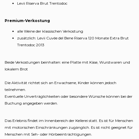
Levii Riserva Brut Trentodoc
Premium-Verkostung
alle Weine der klassischen Verkostung
zusätzlich: Levii Cuvée del Bene Riserva 120 Monate Extra Brut
Trentodoc 2013
Beide Verkostungen beinhalten: eine Platte mit Käse, Wurstwaren und
lokalem Brot
Die Aktivität richtet sich an Erwachsene, Kinder können jedoch
teilnehmen.
Eventuelle Unverträglichkeiten oder besondere Wünsche können bei der
Buchung angegeben werden.
Das Erlebnis findet im Innenbereich der Kellerei statt. Es ist für Menschen
mit motorischen Einschränkungen zugänglich. Es ist nicht geeignet für
Menschen mit Seh- oder Hörbeeinträchtigungen.