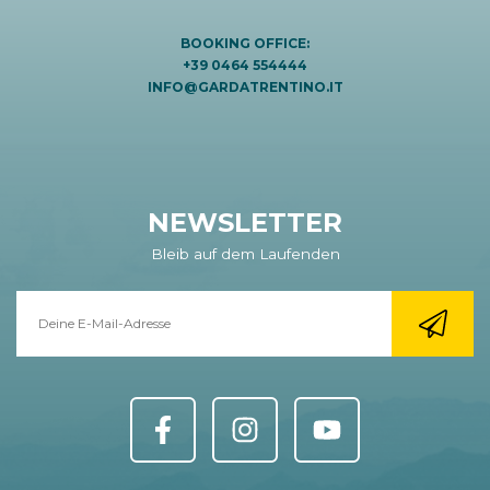
BOOKING OFFICE:
+39 0464 554444
INFO@GARDATRENTINO.IT
NEWSLETTER
Bleib auf dem Laufenden