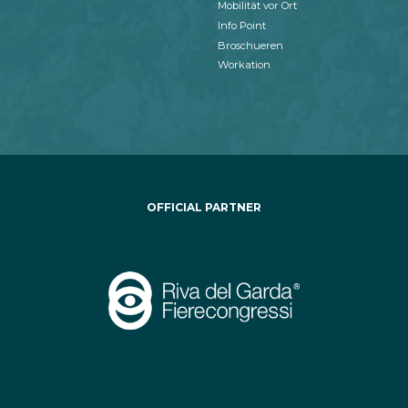
Mobilität vor Ort
Info Point
Broschueren
Workation
OFFICIAL PARTNER