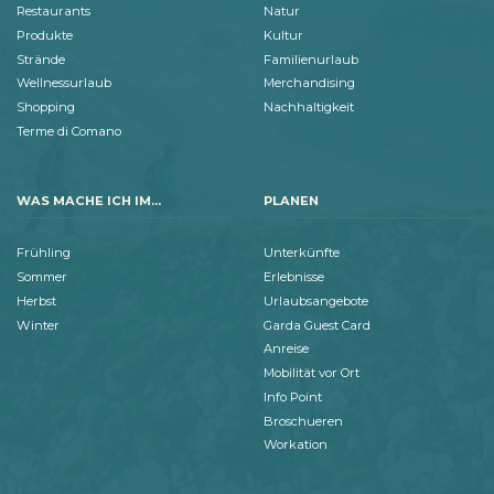
Restaurants
Natur
Produkte
Kultur
Strände
Familienurlaub
Wellnessurlaub
Merchandising
Shopping
Nachhaltigkeit
Terme di Comano
WAS MACHE ICH IM...
PLANEN
Frühling
Unterkünfte
Sommer
Erlebnisse
Herbst
Urlaubsangebote
Winter
Garda Guest Card
Anreise
Mobilität vor Ort
Info Point
Broschueren
Workation