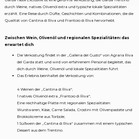
durch Weine, natives Olivenöl extra und typische lokale Spezialitäten
erzählt. Eine Reise durch Düfte, Geschichten und Kombinationen, die die
Qualität von Cantina di Riva und Frantoio di Riva hervorhebt.
Zwischen Wein, Olivenöl und regionalen Spezialitäten: das
erwartet dich
Die Verkostung findet in der „Galleria del Gusto“ von Agraria Riva
del Garda statt und wird von erfahrenem Personal begleitet, das
dich durch Weine, Olivenöl und lokale Spezialitäten führt.
Das Erlebnis beinhaltet die Verkostung von:
4 Weinen der „Cantina di Riva“;
1 natives Olivenöl extra „Frantoio di Riva“;
Eine reichhaltige Platte mit regionalen Spezialitäten:
Wurstwaren, Käse, Carne Salada, Crostini mit Olivenpastete und
Brokkolicreme aus Torbole;
1 Süßwein der „Cantina di Riva“ zusammen mit einem typischen
Dessert aus dem Trentino.