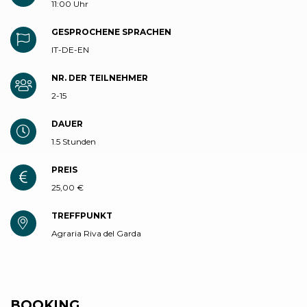
11:00 Uhr
GESPROCHENE SPRACHEN
IT-DE-EN
NR. DER TEILNEHMER
2-15
DAUER
1.5 Stunden
PREIS
25,00 €
TREFFPUNKT
Agraria Riva del Garda
BOOKING