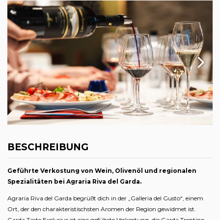
BESCHREIBUNG
Geführte Verkostung von Wein, Olivenöl und regionalen
Spezialitäten bei Agraria Riva del Garda.
Agraria Riva del Garda begrüßt dich in der „Galleria del Gusto“, einem
Ort, der den charakteristischsten Aromen der Region gewidmet ist.
Garda Taste Exclusive ist eine geführte Verkostung, die Garda Trentino