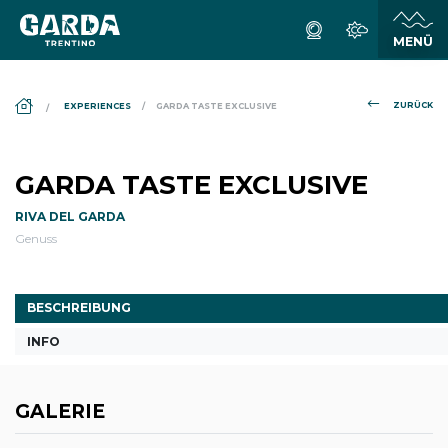
DS_BREADCRUMB.HOME
ZURÜCK
EXPERIENCES
GARDA TASTE EXCLUSIVE
GARDA TASTE EXCLUSIVE
RIVA DEL GARDA
Genuss
BESCHREIBUNG
INFO
GALERIE