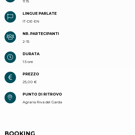
11:15
LINGUE PARLATE
IT-DE-EN
NR. PARTECIPANTI
2-15
DURATA
1.5 ore
PREZZO
25,00 €
PUNTO DI RITROVO
Agraria Riva del Garda
BOOKING