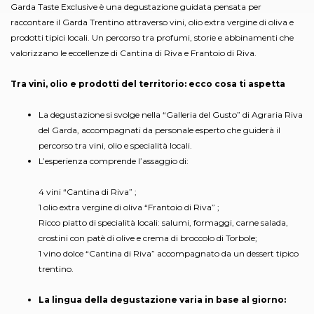
Garda Taste Exclusive è una degustazione guidata pensata per
raccontare il Garda Trentino attraverso vini, olio extra vergine di oliva e
prodotti tipici locali. Un percorso tra profumi, storie e abbinamenti che
valorizzano le eccellenze di Cantina di Riva e Frantoio di Riva.
Tra vini, olio e prodotti del territorio: ecco cosa ti aspetta
La degustazione si svolge nella “Galleria del Gusto” di Agraria Riva
del Garda, accompagnati da personale esperto che guiderà il
percorso tra vini, olio e specialità locali.
L’esperienza comprende l’assaggio di:
4 vini “Cantina di Riva” ;
1 olio extra vergine di oliva “Frantoio di Riva” ;
Ricco piatto di specialità locali: salumi, formaggi, carne salada,
crostini con patè di olive e crema di broccolo di Torbole;
1 vino dolce “Cantina di Riva” accompagnato da un dessert tipico
trentino.
La lingua della degustazione varia in base al giorno: