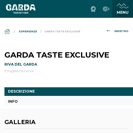
DS_BREADCRUMB.HOME
INDIETRO
ESPERIENZE
GARDA TASTE EXCLUSIVE
GARDA TASTE EXCLUSIVE
RIVA DEL GARDA
Enogastronomia
DESCRIZIONE
INFO
GALLERIA