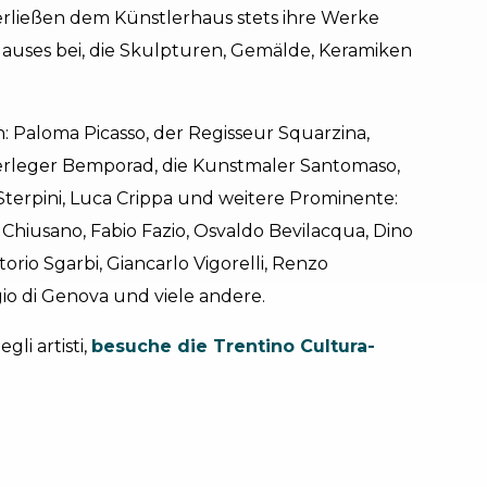
erließen dem Künstlerhaus stets ihre Werke
uses bei, die Skulpturen, Gemälde, Keramiken
 Paloma Picasso, der Regisseur Squarzina,
 Verleger Bemporad, die Kunstmaler Santomaso,
Sterpini, Luca Crippa und weitere Prominente:
ro Chiusano, Fabio Fazio, Osvaldo Bevilacqua, Dino
torio Sgarbi, Giancarlo Vigorelli, Renzo
gio di Genova und viele andere.
gli artisti,
besuche die Trentino Cultura-