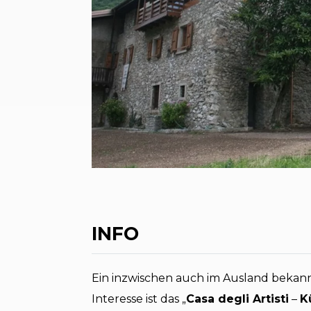
INFO
Ein inzwischen auch im Ausland beka
Interesse ist das „
Casa degli Artisti
–
K