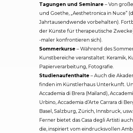
Tagungen und Seminare
– Von große
und Goethe, „Aesthetronica in Nuce” (d
Jahrtausendwende vorbehalten). Fort
der Künste für therapeutische Zwecke),
-maler konfrontieren sich).
Sommerkurse
– Während des Sommers
Kunstbereiche veranstaltet: Keramik, Ku
Papierverarbeitung, Fotografie.
Studienaufenthalte
– Auch die Akadem
finden im Künstlerhaus Unterkunft. Un
Accademia di Brera (Mailand), Accademia
Urbino, Accademia d’Arte Carrara di Be
Basel, Salzburg, Zürich, Innsbruck, usw.
Ferner bietet das Casa degli Artisti au
die, inspiriert vom eindrucksvollen Amb