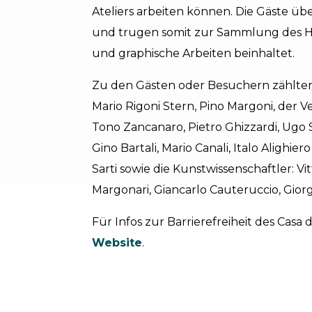
Ateliers arbeiten können. Die Gäste üb
und trugen somit zur Sammlung des Ha
und graphische Arbeiten beinhaltet.
Zu den Gästen oder Besuchern zählten:
Mario Rigoni Stern, Pino Margoni, der
Tono Zancanaro, Pietro Ghizzardi, Ugo 
Gino Bartali, Mario Canali, Italo Alighie
Sarti sowie die Kunstwissenschaftler: Vit
Margonari, Giancarlo Cauteruccio, Gior
Für Infos zur Barrierefreiheit des Casa de
Website
.