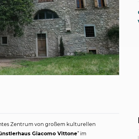
nntes Zentrum von großem kulturellen
ünstlerhaus Giacomo Vittone
” im