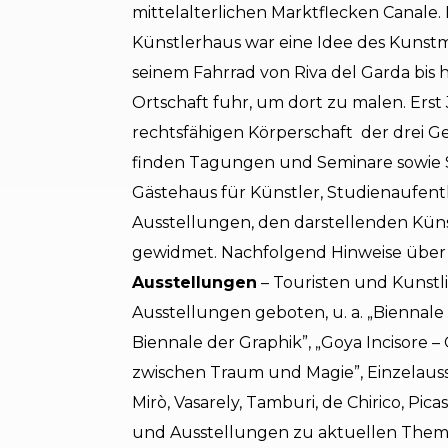
mittelalterlichen Marktflecken Canale
Künstlerhaus war eine Idee des Kunstm
seinem Fahrrad von Riva del Garda bis h
Ortschaft fuhr, um dort zu malen. Erst
rechtsfähigen Körperschaft der drei G
finden Tagungen und Seminare sowie So
Gästehaus für Künstler, Studienaufent
Ausstellungen, den darstellenden Kün
gewidmet. Nachfolgend Hinweise über ei
Ausstellungen
– Touristen und Kunstl
Ausstellungen geboten, u. a. „Biennale 
Biennale der Graphik”, „Goya Incisore –
zwischen Traum und Magie”, Einzelauss
Mirò, Vasarely, Tamburi, de Chirico, Pi
und Ausstellungen zu aktuellen Them