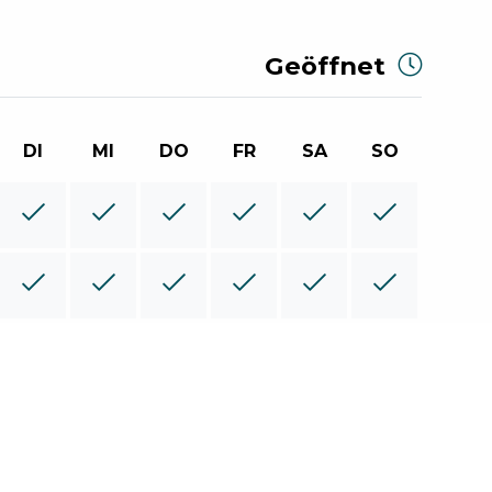
Geöffnet
DI
MI
DO
FR
SA
SO