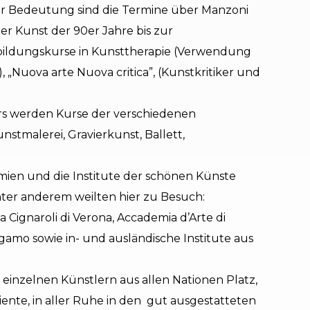
r Bedeutung sind die Termine über Manzoni
er Kunst der 90er Jahre bis zur
bildungskurse in Kunsttherapie (Verwendung
 „Nuova arte Nuova critica”, (Kunstkritiker und
 werden Kurse der verschiedenen
nstmalerei, Gravierkunst, Ballett,
ien und die Institute der schönen Künste
ter anderem weilten hier zu Besuch:
 Cignaroli di Verona, Accademia d’Arte di
rgamo sowie in- und ausländische Institute aus
ch einzelnen Künstlern aus allen Nationen Platz,
iente, in aller Ruhe in den gut ausgestatteten