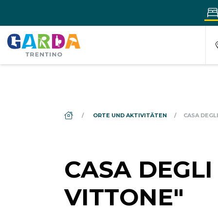
DS_BREADCRUMB.HOME
ORTE UND AKTIVITÄTEN
CASA DEGL
CASA DEGLI
VITTONE"