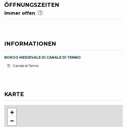
ÖFFNUNGSZEITEN
immer offen
INFORMATIONEN
BORGO MEDIEVALE DI CANALE DI TENNO
aria.location:
Canale di Tenno
KARTE
+
−