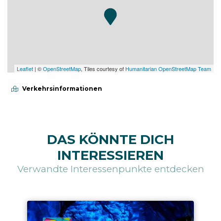
Leaflet
| ©
OpenStreetMap
, Tiles courtesy of
Humanitarian OpenStreetMap Team
Verkehrsinformationen
DAS KÖNNTE DICH
INTERESSIEREN
Verwandte Interessenpunkte entdecken