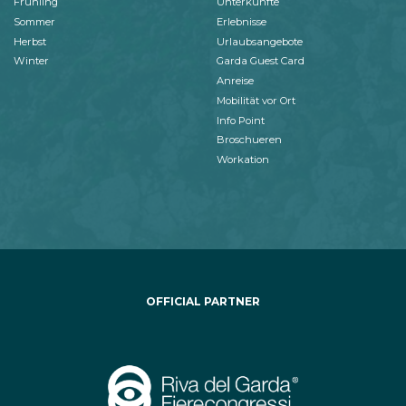
Frühling
Unterkünfte
Sommer
Erlebnisse
Herbst
Urlaubsangebote
Winter
Garda Guest Card
Anreise
Mobilität vor Ort
Info Point
Broschueren
Workation
OFFICIAL PARTNER