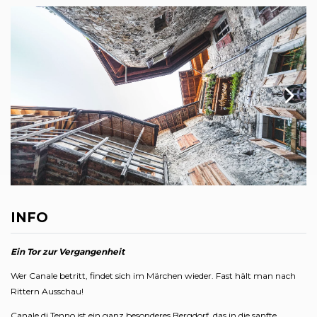
INFO
Ein Tor zur Vergangenheit
Wer Canale betritt, findet sich im Märchen wieder. Fast hält man nach
Rittern Ausschau!
Canale di Tenno ist ein ganz besonderes Bergdorf, das in die sanfte,