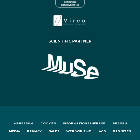
SCIENTIFIC PARTNER
IMPRESSUM
COOKIES
INFORMATIONSANFRAGE
PRESS &
MEDIA
PRIVACY
SALES
WER WIR SIND
AGB
B2B SITES