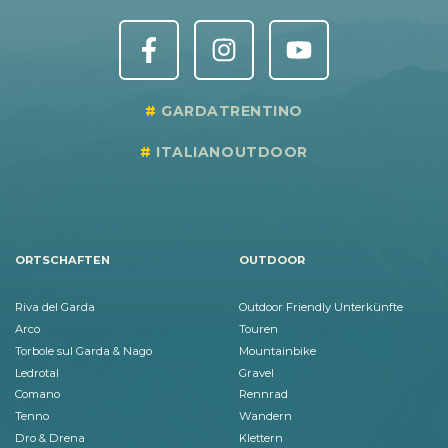
GARDATRENTINO
ITALIANOUTDOOR
ORTSCHAFTEN
OUTDOOR
Riva del Garda
Outdoor Friendly Unterkünfte
Arco
Touren
Torbole sul Garda & Nago
Mountainbike
Ledrotal
Gravel
Comano
Rennrad
Tenno
Wandern
Dro & Drena
Klettern