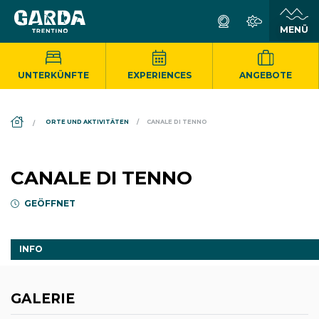
UNTERKÜNFTE
EXPERIENCES
ANGEBOTE
DS_BREADCRUMB.HOME
ORTE UND AKTIVITÄTEN
CANALE DI TENNO
CANALE DI TENNO
GEÖFFNET
INFO
GALERIE