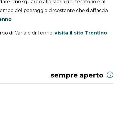
are uno sguardo alla storia del territorio e al
empo del paesaggio circostante che si affaccia
Tenno
.
Borgo di Canale di Tenno,
visita il sito Trentino
sempre aperto