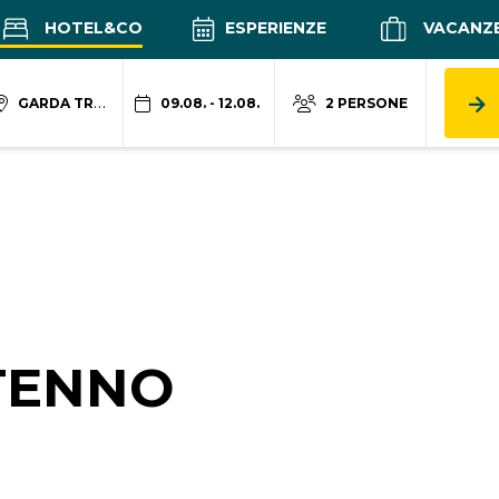
HOTEL&CO
ESPERIENZE
VACANZ
GARDA TRENTINO
09.08. - 12.08.
2 PERSONE
TENNO