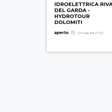
IDROELETTRICA RIV
DEL GARDA -
HYDROTOUR
DOLOMITI
aperto
(Chiude alle 17:30)