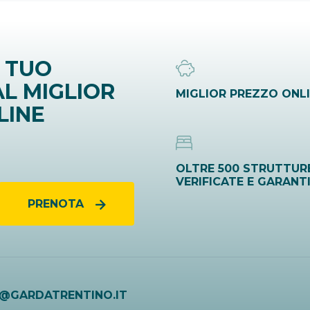
 TUO
L MIGLIOR
MIGLIOR PREZZO ONL
LINE
OLTRE 500 STRUTTUR
VERIFICATE E GARANT
PRENOTA
O@GARDATRENTINO.IT