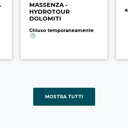
A
MASSENZA -
a
HYDROTOUR
DOLOMITI
Chiuso temporaneamente
MOSTRA TUTTI