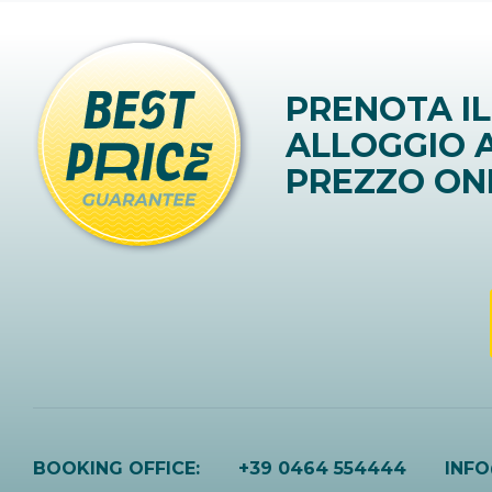
PRENOTA IL
ALLOGGIO A
PREZZO ON
BOOKING OFFICE:
+39 0464 554444
INF