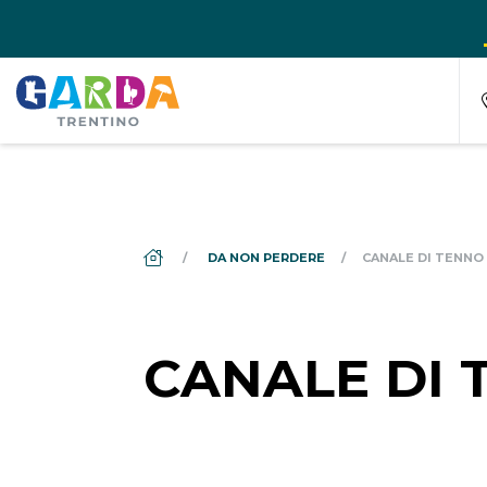
DS_BREADCRUMB.HOME
DA NON PERDERE
CANALE DI TENNO
CANALE DI 