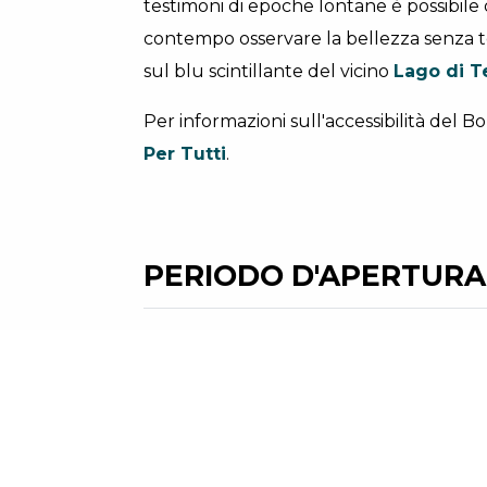
testimoni di epoche lontane è possibile d
contempo osservare la bellezza senza t
sul blu scintillante del vicino
Lago di 
Per informazioni sull'accessibilità del 
Per Tutti
.
PERIODO D'APERTURA