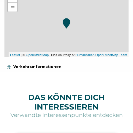
−
Leaflet
| ©
OpenStreetMap
, Tiles courtesy of
Humanitarian OpenStreetMap Team
Verkehrsinformationen
DAS KÖNNTE DICH
INTERESSIEREN
Verwandte Interessenpunkte entdecken