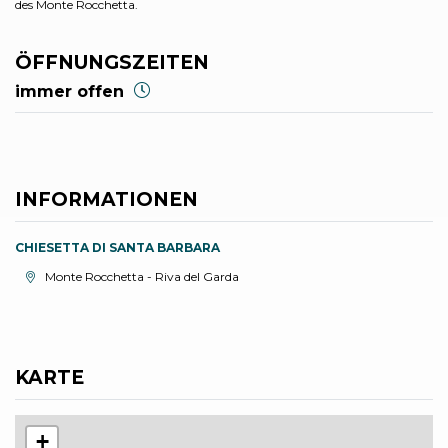
des Monte Rocchetta.
ÖFFNUNGSZEITEN
immer offen
INFORMATIONEN
CHIESETTA DI SANTA BARBARA
aria.location:
Monte Rocchetta - Riva del Garda
KARTE
+