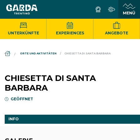
UNTERKÜNFTE
EXPERIENCES
ANGEBOTE
DS_BREADCRUMB.HOME
ORTE UND AKTIVITÄTEN
CHIESETTA DI SANTA BARBARA
CHIESETTA DI SANTA
BARBARA
GEÖFFNET
INFO