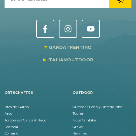
GARDATRENTINO
ITALIANOUTDOOR
ORTSCHAFTEN
OUTDOOR
Riva del Garda
Outdoor Friendly Unterkünfte
Arco
Touren
Torbole sul Garda & Nago
Mountainbike
Ledrotal
Gravel
Comano
Rennrad