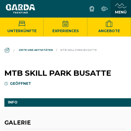
UNTERKÜNFTE
EXPERIENCES
ANGEBOTE
DS_BREADCRUMB.HOME
ORTE UND AKTIVITÄTEN
MTB SKILL PARK BUSATTE
MTB SKILL PARK BUSATTE
GEÖFFNET
INFO
GALERIE