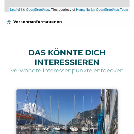
Leaflet
| ©
OpenStreetMap
, Tiles courtesy of
Humanitarian OpenStreetMap Team
Verkehrsinformationen
DAS KÖNNTE DICH
INTERESSIEREN
Verwandte Interessenpunkte entdecken