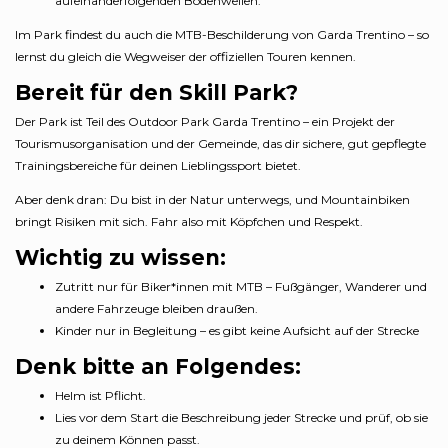
aufeinanderfolgenden Bodenwellen.
Im Park findest du auch die MTB-Beschilderung von Garda Trentino – so
lernst du gleich die Wegweiser der offiziellen Touren kennen.
Bereit für den Skill Park?
Der Park ist Teil des Outdoor Park Garda Trentino – ein Projekt der
Tourismusorganisation und der Gemeinde, das dir sichere, gut gepflegte
Trainingsbereiche für deinen Lieblingssport bietet.
Aber denk dran: Du bist in der Natur unterwegs, und Mountainbiken
bringt Risiken mit sich. Fahr also mit Köpfchen und Respekt.
Wichtig zu wissen:
Zutritt nur für Biker*innen mit MTB – Fußgänger, Wanderer und
andere Fahrzeuge bleiben draußen.
Kinder nur in Begleitung – es gibt keine Aufsicht auf der Strecke
Denk bitte an Folgendes:
Helm ist Pflicht.
Lies vor dem Start die Beschreibung jeder Strecke und prüf, ob sie
zu deinem Können passt.