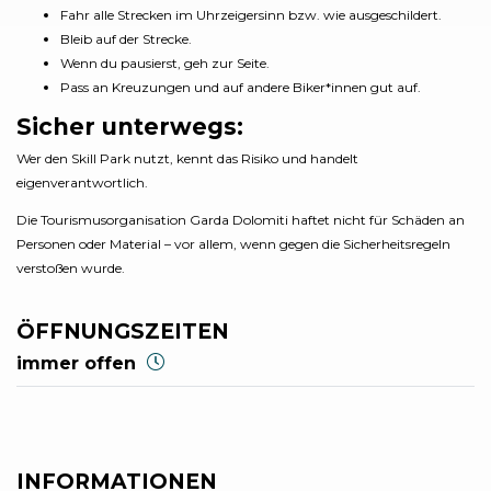
Fahr alle Strecken im Uhrzeigersinn bzw. wie ausgeschildert.
Bleib auf der Strecke.
Wenn du pausierst, geh zur Seite.
Pass an Kreuzungen und auf andere Biker*innen gut auf.
Sicher unterwegs:
Wer den Skill Park nutzt, kennt das Risiko und handelt
eigenverantwortlich.
Die Tourismusorganisation Garda Dolomiti haftet nicht für Schäden an
Personen oder Material – vor allem, wenn gegen die Sicherheitsregeln
verstoßen wurde.
ÖFFNUNGSZEITEN
immer offen
INFORMATIONEN