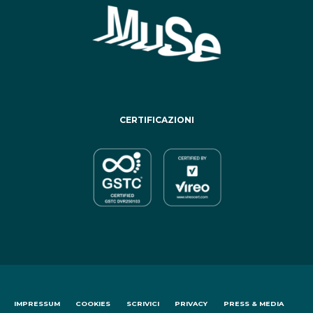
CERTIFICAZIONI
IMPRESSUM
COOKIES
SCRIVICI
PRIVACY
PRESS & MEDIA