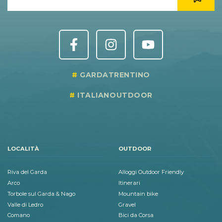
GARDATRENTINO
ITALIANOUTDOOR
LOCALITÀ
OUTDOOR
Riva del Garda
Alloggi Outdoor Friendly
Arco
Itinerari
Torbole sul Garda & Nago
Mountain bike
Valle di Ledro
Gravel
Comano
Bici da Corsa