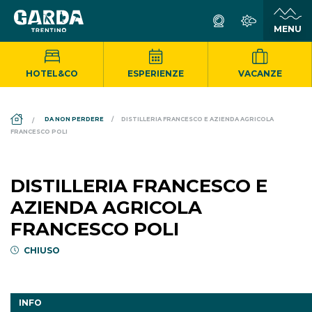
HOTEL&CO
ESPERIENZE
VACANZE
DS_BREADCRUMB.HOME
DA NON PERDERE
DISTILLERIA FRANCESCO E AZIENDA AGRICOLA
FRANCESCO POLI
DISTILLERIA FRANCESCO E
AZIENDA AGRICOLA
FRANCESCO POLI
CHIUSO
INFO