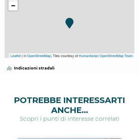
−
Leaflet
| ©
OpenStreetMap
, Tiles courtesy of
Humanitarian OpenStreetMap Team
Indicazioni stradali
POTREBBE INTERESSARTI
ANCHE...
Scopri i punti di interesse correlati