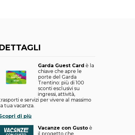
DETTAGLI
Garda Guest Card
è la
chiave che apre le
porte del Garda
Trentino: più di 100
sconti esclusivi su
ingressi, attività,
trasporti e servizi per vivere al massimo
la tua vacanza.
Scopri di più
Vacanze con Gusto
è
il progetto che