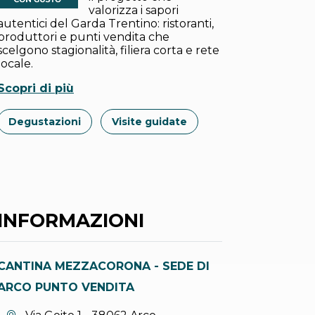
valorizza i sapori
autentici del Garda Trentino: ristoranti,
produttori e punti vendita che
scelgono stagionalità, filiera corta e rete
locale.
Scopri di più
Degustazioni
Visite guidate
INFORMAZIONI
CANTINA MEZZACORONA - SEDE DI
ARCO PUNTO VENDITA
Località: