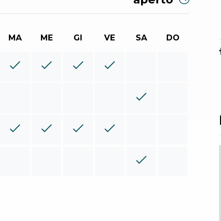
MA
ME
GI
VE
SA
DO