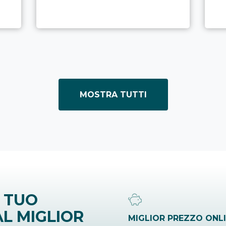
MOSTRA TUTTI
 TUO
L MIGLIOR
MIGLIOR PREZZO ONL