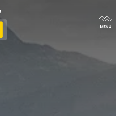
E
MENU