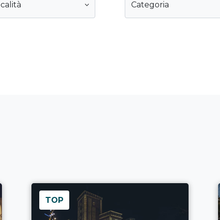
calità
Categoria
TOP