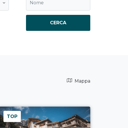
CERCA
Mappa
TOP