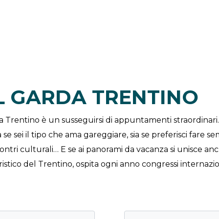
EL GARDA TRENTINO
da Trentino è un susseguirsi di appuntamenti straordinar
a se sei il tipo che ama gareggiare, sia se preferisci fare s
ncontri culturali… E se ai panorami da vacanza si unisce
ristico del Trentino, ospita ogni anno congressi internazio