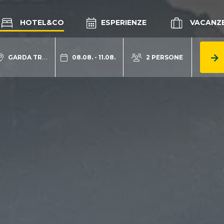
HOTEL&CO
ESPERIENZE
VACANZ
GARDA TRENTINO
08.08. - 11.08.
2 PERSONE