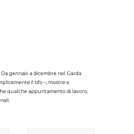
i. Da gennaio a dicembre nel Garda
emplicemente il tifo –, mostre e
 anche qualche appuntamento di lavoro,
nali.