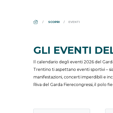
DS_BREADCRUMB.HOME
SCOPRI
EVENTI
GLI EVENTI D
Il calendario degli eventi 2026 del Gar
Trentino ti aspettano eventi sportivi – si
manifestazioni, concerti imperdibili e i
Riva del Garda Fierecongressi, il polo fie