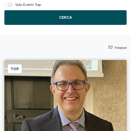
Solo Eventi Top
CERCA
Mappa
TOP