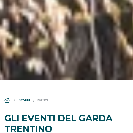
DS_BREADCRUMB.HOME
SCOPRI
EVENTI
GLI EVENTI DEL GARDA
TRENTINO