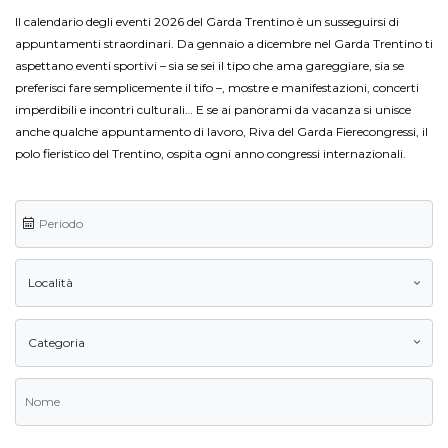
Il calendario degli eventi 2026 del Garda Trentino è un susseguirsi di
appuntamenti straordinari. Da gennaio a dicembre nel Garda Trentino ti
aspettano eventi sportivi – sia se sei il tipo che ama gareggiare, sia se
preferisci fare semplicemente il tifo –, mostre e manifestazioni, concerti
imperdibili e incontri culturali… E se ai panorami da vacanza si unisce
anche qualche appuntamento di lavoro, Riva del Garda Fierecongressi, il
polo fieristico del Trentino, ospita ogni anno congressi internazionali.
Località
Categoria