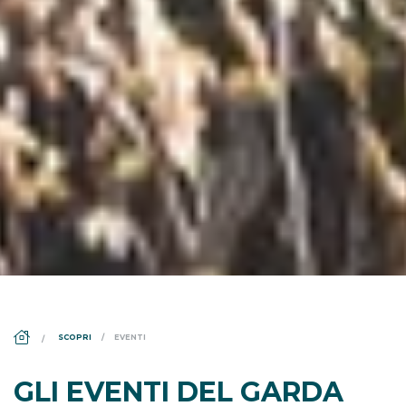
DS_BREADCRUMB.HOME
SCOPRI
EVENTI
GLI EVENTI DEL GARDA