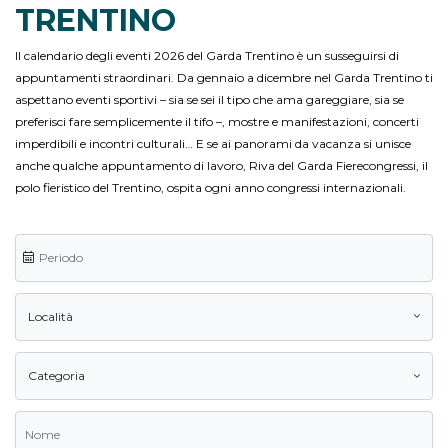
TRENTINO
Il calendario degli eventi 2026 del Garda Trentino è un susseguirsi di
appuntamenti straordinari. Da gennaio a dicembre nel Garda Trentino ti
aspettano eventi sportivi – sia se sei il tipo che ama gareggiare, sia se
preferisci fare semplicemente il tifo –, mostre e manifestazioni, concerti
imperdibili e incontri culturali… E se ai panorami da vacanza si unisce
anche qualche appuntamento di lavoro, Riva del Garda Fierecongressi, il
polo fieristico del Trentino, ospita ogni anno congressi internazionali.
Località
Categoria