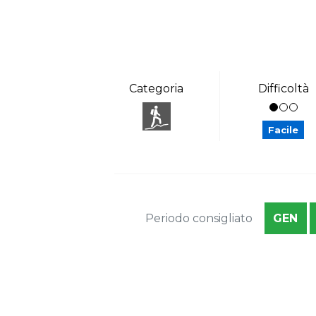
Categoria
Difficoltà
Facile
Periodo consigliato
GEN