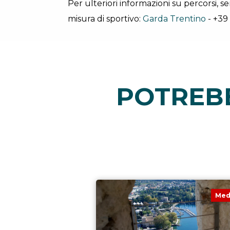
Per ulteriori informazioni su percorsi, ser
misura di sportivo:
Garda Trentino
- +39
POTREBB
Med