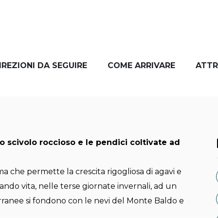
IREZIONI DA SEGUIRE
COME ARRIVARE
ATTR
o scivolo roccioso e le pendici coltivate ad
a che permette la crescita rigogliosa di agavi e
dando vita, nelle terse giornate invernali, ad un
ranee si fondono con le nevi del Monte Baldo e