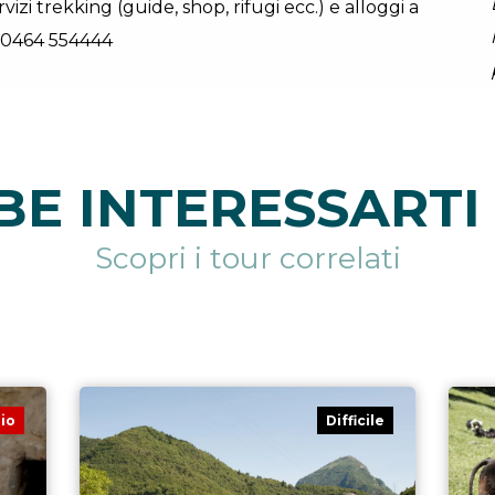
vizi trekking (guide, shop, rifugi ecc.) e alloggi a
 0464 554444
E INTERESSARTI 
Scopri i tour correlati
io
Difficile