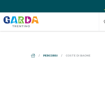
DS_BREADCRUMB.HOME
PERCORSI
COSTE DI BAONE