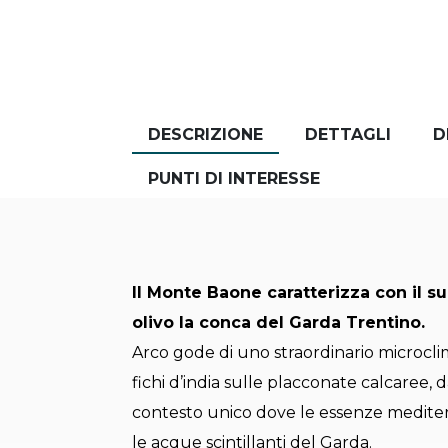
DESCRIZIONE
DETTAGLI
D
PUNTI DI INTERESSE
Il Monte Baone caratterizza con il su
olivo la conca del Garda Trentino.
Arco gode di uno straordinario microclim
fichi d’india sulle placconate calcaree, 
contesto unico dove le essenze mediter
le acque scintillanti del Garda.