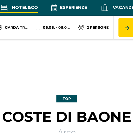
HOTEL&CO
ESPERIENZE
VACANZ
GARDA TRENTINO
06.08. - 09.08.
2 PERSONE
TOP
COSTE DI BAONE
Arco