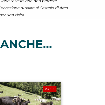
Dopo l'escursione non perdete
l'occasione di salire al Castello di Arco
per una visita.
ANCHE...
Medio