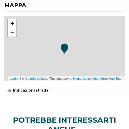
MAPPA
+
−
Leaflet
| ©
OpenStreetMap
, Tiles courtesy of
Humanitarian OpenStreetMap Team
Indicazioni stradali
POTREBBE INTERESSARTI