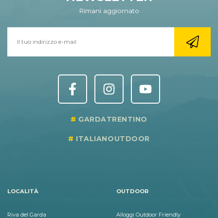
Rimani aggiornato
GARDATRENTINO
ITALIANOUTDOOR
LOCALITÀ
OUTDOOR
Riva del Garda
Alloggi Outdoor Friendly