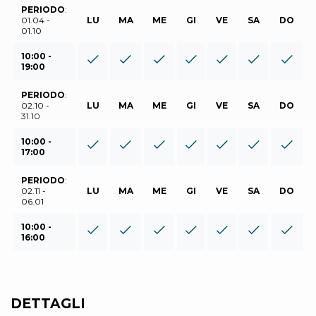
PERIODO
:
01.04 -
LU
MA
ME
GI
VE
SA
DO
01.10
10:00 -
19:00
PERIODO
:
02.10 -
LU
MA
ME
GI
VE
SA
DO
31.10
10:00 -
17:00
PERIODO
:
02.11 -
LU
MA
ME
GI
VE
SA
DO
06.01
10:00 -
16:00
DETTAGLI