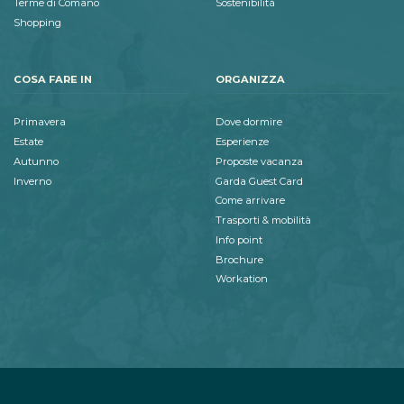
Terme di Comano
Sostenibilità
Shopping
COSA FARE IN
ORGANIZZA
Primavera
Dove dormire
Estate
Esperienze
Autunno
Proposte vacanza
Inverno
Garda Guest Card
Come arrivare
Trasporti & mobilità
Info point
Brochure
Workation