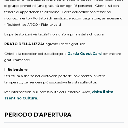
di gruppi prenotati (una gratuità per ogni 15 persone) - Giornalisti con
tessera di appartenenza all’ordine - Forze dell’ordine con tesserino
riconoscimento - Portatori di handicap e accompagnatore, se necessario
- Residenti ad ARCO - Fidelity card
La parte storica è visitabile fino a un'ora prima della chiusura
PRATO DELLA LIZZA:
ingresso
libero e gratuito
Chiedi alla reception del tuo albergo la
Garda Guest Card
per entrare
gratuitamente!
Il Belvedere
Struttura a sbalzo nel vuoto con parte del pavimento in vetro
temperato, per rendere più suggestiva la vista sulla città.
Per informazioni sull'accessibilità del Castello di Arco,
visita il sito
Trentino Cultura
.
PERIODO D'APERTURA