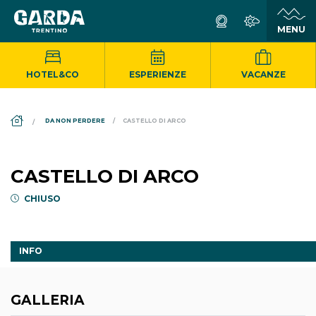
HOTEL&CO
ESPERIENZE
VACANZE
DS_BREADCRUMB.HOME
DA NON PERDERE
CASTELLO DI ARCO
CASTELLO DI ARCO
CHIUSO
INFO
GALLERIA