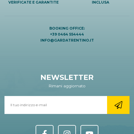
VERIFICATE E GARANTITE
INCLUSA
BOOKING OFFICE:
+39 0464 554444
INFO@GARDATRENTINO.IT
NEWSLETTER
Rimani aggiornato