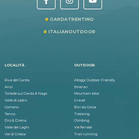
GARDATRENTINO
ITALIANOUTDOOR
LOCALITÀ
OUTDOOR
Riva del Garda
Alloggi Outdoor Friendly
Arco
Itinerari
Torbole sul Garda & Nago
Mountain bike
Valle di Ledro
Gravel
Comano
Bici da Corsa
Tenno
Trekking
Dro & Drena
Climbing
Valle dei Laghi
Vie ferrate
Val di Gresta
Trail running