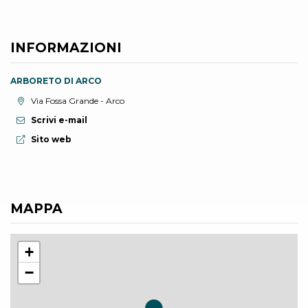
INFORMAZIONI
ARBORETO DI ARCO
Località:
Via Fossa Grande - Arco
Scrivi e-mail
Sito web:
Sito web
MAPPA
+
−