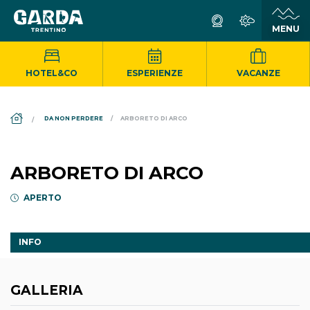
HOTEL&CO
ESPERIENZE
VACANZE
DS_BREADCRUMB.HOME
DA NON PERDERE
ARBORETO DI ARCO
ARBORETO DI ARCO
APERTO
INFO
GALLERIA