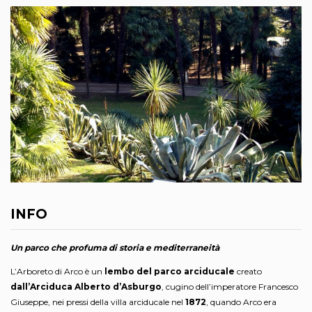
INFO
Un parco che profuma di storia e mediterraneità
L’Arboreto di Arco è un
lembo del parco arciducale
creato
dall’Arciduca Alberto d’Asburgo
, cugino dell’imperatore Francesco
Giuseppe, nei pressi della villa arciducale nel
1872
, quando Arco era