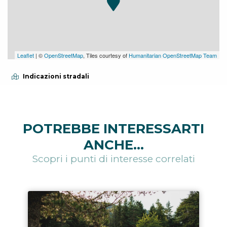
Leaflet
| ©
OpenStreetMap
, Tiles courtesy of
Humanitarian OpenStreetMap Team
Indicazioni stradali
POTREBBE INTERESSARTI
ANCHE...
Scopri i punti di interesse correlati