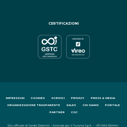
CERTIFICAZIONI
IMPRESSUM
COOKIES
SCRIVICI
PRIVACY
PRESS & MEDIA
ORGANIZZAZIONE TRASPARENTE
SALES
CHI SIAMO
PORTALE
PARTNER
CGC
Sito ufficiale di Garda Dolomiti – Azienda per il Turismo S.p.A. - +39 0464 554444 -