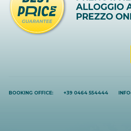
ALLOGGIO A
PREZZO ON
BOOKING OFFICE:
+39 0464 554444
INF