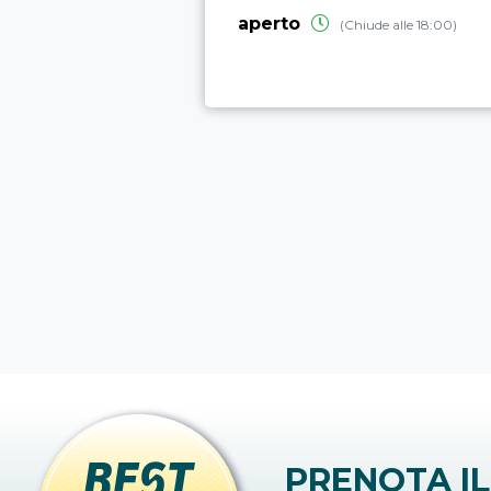
aperto
(Chiude alle 18:00)
PRENOTA IL