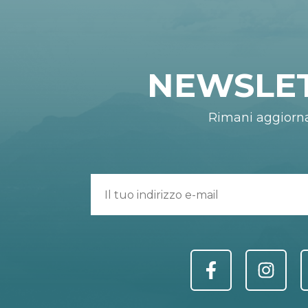
NEWSLE
Rimani aggiorn