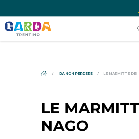
DS_BREADCRUMB.HOME
DA NON PERDERE
LE MARMITTE DEI 
LE MARMITTE
NAGO