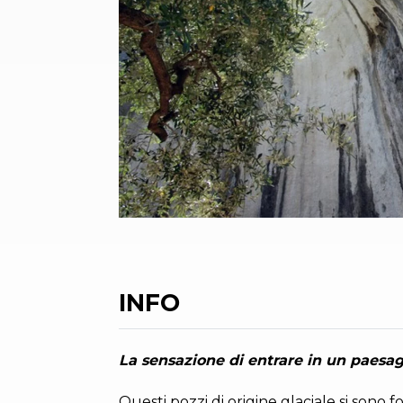
INFO
La sensazione di entrare in un paesa
Questi pozzi di origine glaciale si sono 