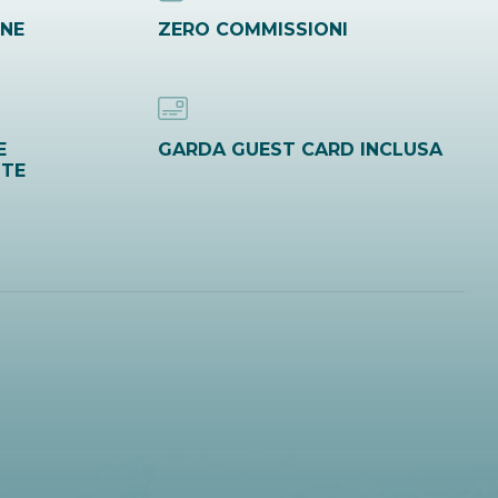
INE
ZERO COMMISSIONI
E
GARDA GUEST CARD INCLUSA
ITE