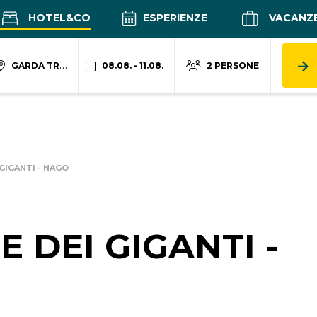
HOTEL&CO
ESPERIENZE
VACANZ
GARDA TRENTINO
08.08. - 11.08.
2 PERSONE
GIGANTI - NAGO
 DEI GIGANTI -