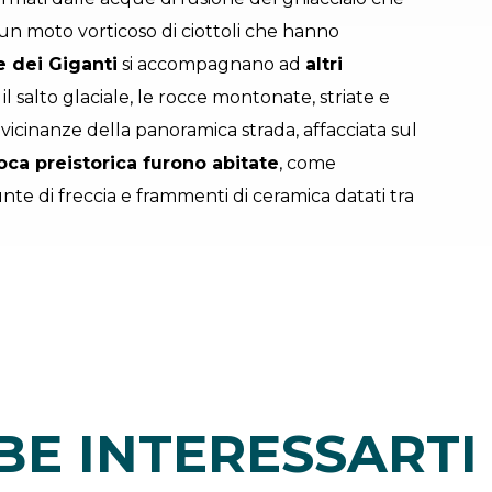
un moto vorticoso di ciottoli che hanno
 dei Giganti
si accompagnano ad
altri
il salto glaciale, le rocce montonate, striate e
le vicinanze della panoramica strada, affacciata sul
oca preistorica furono abitate
, come
nte di freccia e frammenti di ceramica datati tra
E INTERESSARTI 