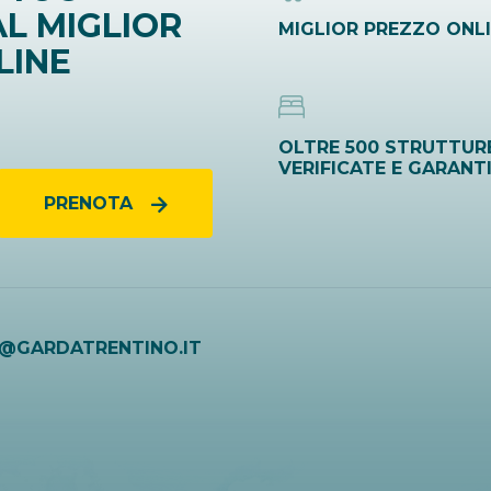
L MIGLIOR
MIGLIOR PREZZO ONL
LINE
OLTRE 500 STRUTTUR
VERIFICATE E GARANT
PRENOTA
O@GARDATRENTINO.IT