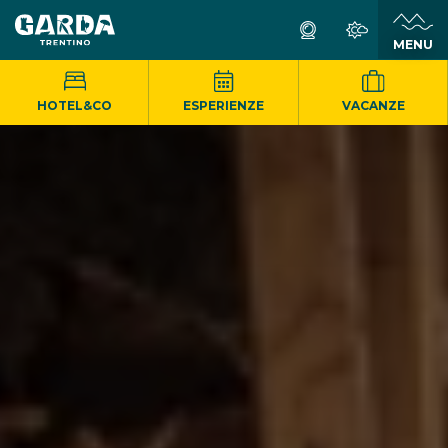
MENU
HOTEL&CO
ESPERIENZE
VACANZE