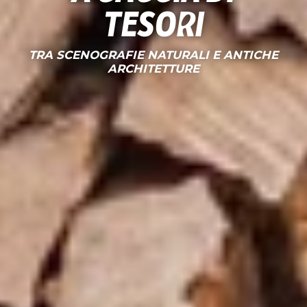
tesori
TRA SCENOGRAFIE NATURALI E ANTICHE
ARCHITETTURE