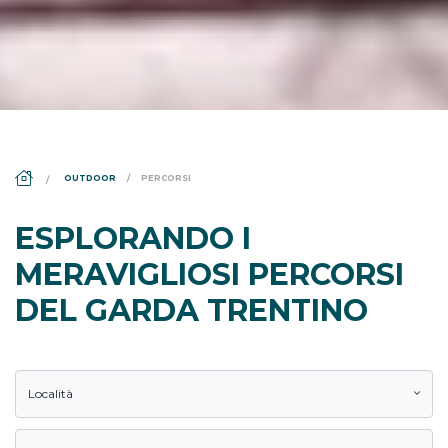
DS_BREADCRUMB.HOME
OUTDOOR
PERCORSI
ESPLORANDO I
MERAVIGLIOSI PERCORSI
DEL GARDA TRENTINO
Località