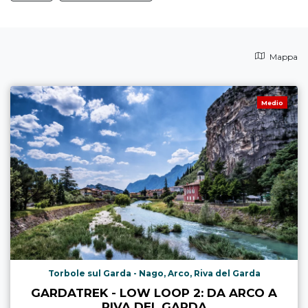
Mappa
Medio
Torbole sul Garda - Nago, Arco, Riva del Garda
GARDATREK - LOW LOOP 2: DA ARCO A
RIVA DEL GARDA