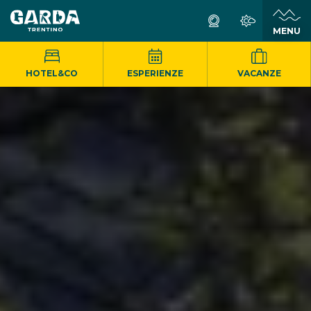
MENU
HOTEL&CO
ESPERIENZE
VACANZE