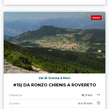
Medio
Val di Gresta & Mori
#15) DA RONZO CHIENIS A ROVERETO
Distanza
18,3 km
Durata
6 h 15 min