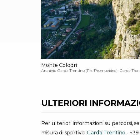
Monte Colodri
Archivio Garda Trentino (Ph. Promovideo), Garda Tren
ULTERIORI INFORMAZIO
Per ulteriori informazioni su percorsi, ser
misura di sportivo:
Garda Trentino
- +39