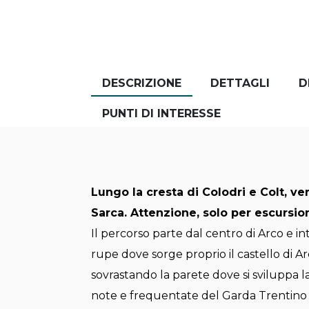
DESCRIZIONE
DETTAGLI
D
PUNTI DI INTERESSE
Lungo la cresta di Colodri e Colt, ver
Sarca. Attenzione, solo per escursion
Il percorso parte dal centro di Arco e i
rupe dove sorge proprio il castello di Ar
sovrastando la parete dove si sviluppa l
note e frequentate del Garda Trentino (vi