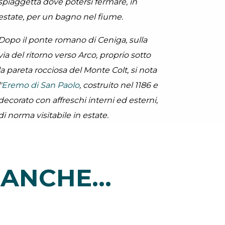
spiaggetta dove potersi fermare, in
estate, per un bagno nel fiume.
Dopo il ponte romano di Ceniga, sulla
via del ritorno verso Arco, proprio sotto
la pareta rocciosa del Monte Colt, si nota
'
Eremo di San Paolo
, costruito nel 1186 e
decorato con affreschi interni ed esterni,
di norma visitabile in estate.
ANCHE...