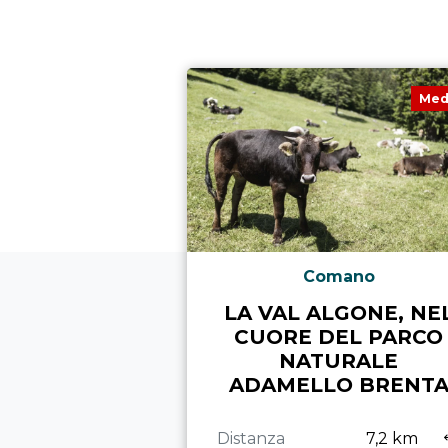
Med
Comano
LA VAL ALGONE, NE
CUORE DEL PARCO
NATURALE
ADAMELLO BRENT
Distanza
7,2 km