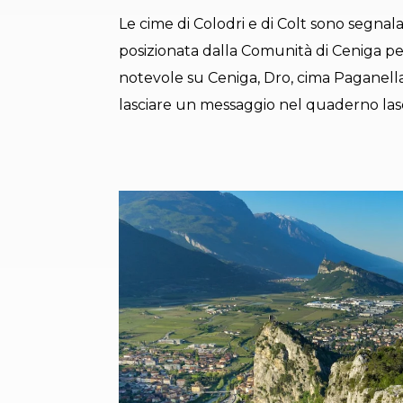
Le cime di Colodri e di Colt sono segnalat
posizionata dalla Comunità di Ceniga per
notevole su Ceniga, Dro, cima Paganella e
lasciare un messaggio nel quaderno lasc