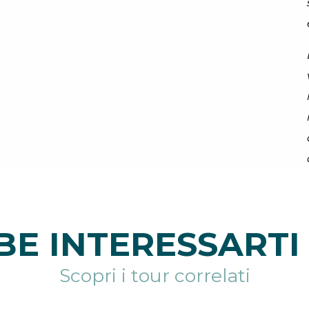
l
E INTERESSARTI 
Scopri i tour correlati