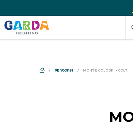
DS_BREADCRUMB.HOME
PERCORSI
MONTE COLODRI - COLT
MO