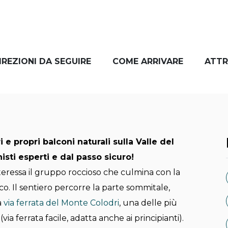
IREZIONI DA SEGUIRE
COME ARRIVARE
ATTR
i e propri balconi naturali sulla Valle del
isti esperti e dal passo sicuro!
nteressa il gruppo roccioso che culmina con la
co. Il sentiero percorre la parte sommitale,
a
via ferrata del Monte Colodri
, una delle più
a ferrata facile, adatta anche ai principianti).