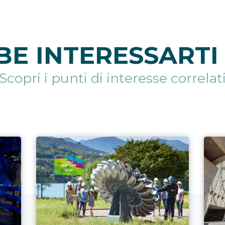
E INTERESSARTI 
Scopri i punti di interesse correlat