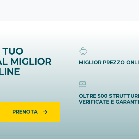
 TUO
L MIGLIOR
MIGLIOR PREZZO ONL
LINE
OLTRE 500 STRUTTUR
VERIFICATE E GARANT
PRENOTA