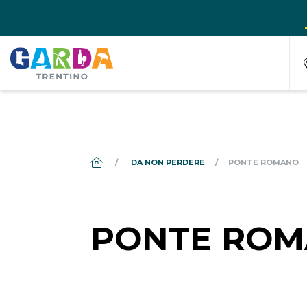
DS_BREADCRUMB.HOME
DA NON PERDERE
PONTE ROMANO
PONTE RO