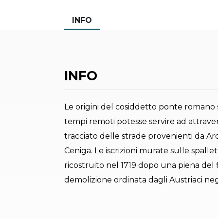
INFO
INFO
Le origini del cosiddetto ponte romano 
tempi remoti potesse servire ad attraver
tracciato delle strade provenienti da A
Ceniga. Le iscrizioni murate sulle spal
ricostruito nel 1719 dopo una piena del 
demolizione ordinata dagli Austriaci neg