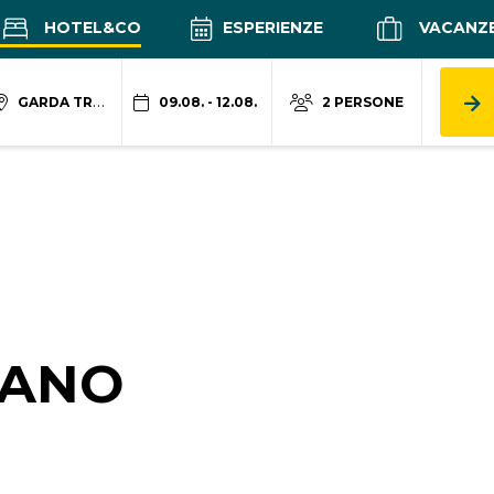
HOTEL&CO
ESPERIENZE
VACANZ
GARDA TRENTINO
09.08. - 12.08.
2 PERSONE
MANO