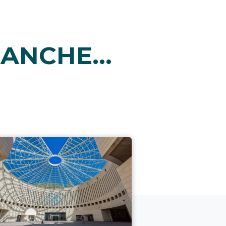
ANCHE...
i