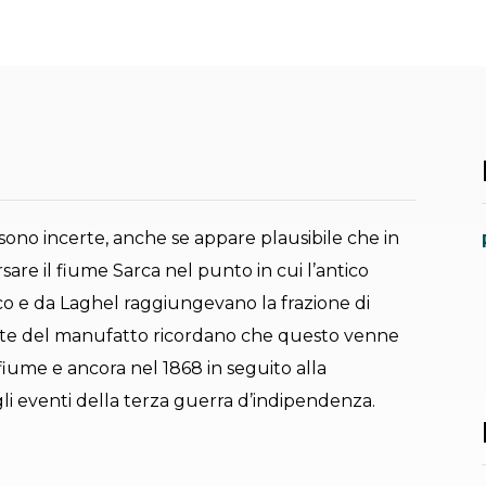
sono incerte, anche se appare plausibile che in
sare il fiume Sarca nel punto in cui l’antico
rco e da Laghel raggiungevano la frazione di
lette del manufatto ricordano che questo venne
fiume e ancora nel 1868 in seguito alla
li eventi della terza guerra d’indipendenza.