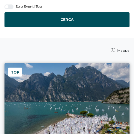
Solo Eventi Top
CERCA
Mappa
TOP