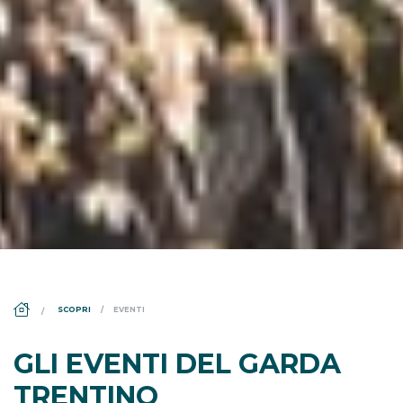
DS_BREADCRUMB.HOME
SCOPRI
EVENTI
GLI EVENTI DEL GARDA
TRENTINO