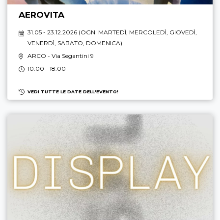
AEROVITA
31.05 - 23.12.2026 (
OGNI MARTEDÌ, MERCOLEDÌ, GIOVEDÌ,
VENERDÌ, SABATO, DOMENICA
)
ARCO
- Via Segantini 9
10:00 - 18:00
VEDI TUTTE LE DATE DELL'EVENTO!