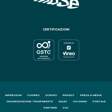
CERTIFICAZIONI
IMPRESSUM
COOKIES
SCRIVICI
PRIVACY
PRESS & MEDIA
ORGANIZZAZIONE TRASPARENTE
SALES
CHI SIAMO
PORTALE
PARTNER
CGC