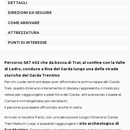
DETTAGLI
DIREZIONI DA SEGUIRE
COME ARRIVARE
ATTREZZATURA
PUNTI DI INTERESSE
Percorso SAT 402 che da bocca di Trat, al confine con la Valle
di Ledro, conduce a Riva del Garda lungo una delle strade
storiche del Garda Trentino
Per chi vuole rientrare dopo aver affrontato la prima tappa del Garda
Trek, questo itinerario interamente in discesa rappresenta il modo più
veloce per raggiungere a piedi Riva del Garda, attraversando il paese di
Campi e immergendosi poi nei boschi.
Il percorso può essere affrontato anche in salita.
Arrivati in località Parisi, con una deviazione lungo l'itinerario Garda
Trek Medium Loop, è possibile raggiungere il
sito archeologico di
San Martino
. Percorrendo un sentiero nel bosco, lungo cui si trovano