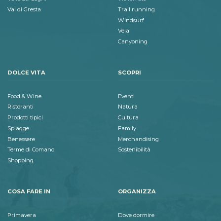
Val di Gresta
Trail running
Windsurf
Vela
Canyoning
DOLCE VITA
SCOPRI
Food & Wine
Eventi
Ristoranti
Natura
Prodotti tipici
Cultura
Spiagge
Family
Benessere
Merchandising
Terme di Comano
Sostenibilità
Shopping
COSA FARE IN
ORGANIZZA
Primavera
Dove dormire