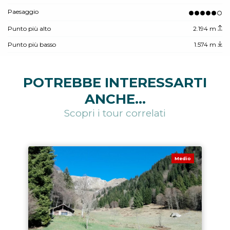
Paesaggio
Punto più alto
2.194 m
Punto più basso
1.574 m
POTREBBE INTERESSARTI
ANCHE...
Scopri i tour correlati
Medio