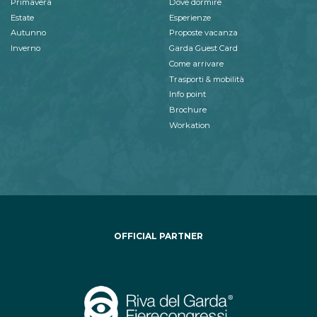
Primavera
Dove dormire
Estate
Esperienze
Autunno
Proposte vacanza
Inverno
Garda Guest Card
Come arrivare
Trasporti & mobilità
Info point
Brochure
Workation
OFFICIAL PARTNER