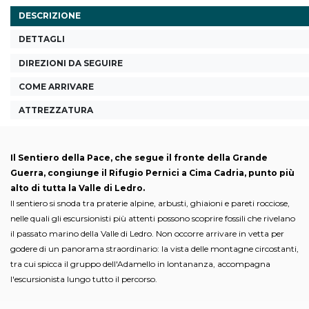
DESCRIZIONE
DETTAGLI
DIREZIONI DA SEGUIRE
COME ARRIVARE
ATTREZZATURA
Il Sentiero della Pace, che segue il fronte della Grande
Guerra, congiunge il Rifugio Pernici a Cima Cadria, punto più
alto di tutta la Valle di Ledro.
Il sentiero si snoda tra praterie alpine, arbusti, ghiaioni e pareti rocciose,
nelle quali gli escursionisti più attenti possono scoprire fossili che rivelano
il passato marino della Valle di Ledro. Non occorre arrivare in vetta per
godere di un panorama straordinario: la vista delle montagne circostanti,
tra cui spicca il gruppo dell'Adamello in lontananza, accompagna
l'escursionista lungo tutto il percorso.