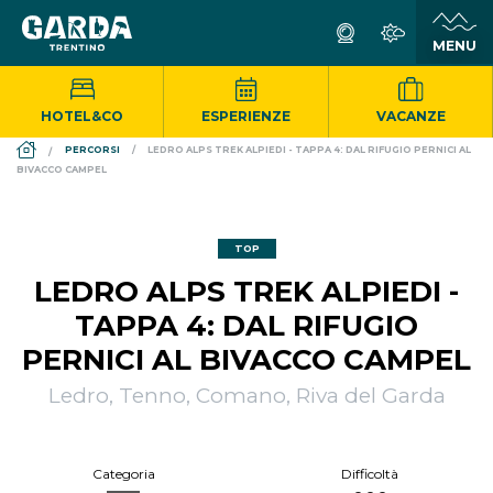
HOTEL&CO
ESPERIENZE
VACANZE
DS_BREADCRUMB.HOME
PERCORSI
LEDRO ALPS TREK ALPIEDI - TAPPA 4: DAL RIFUGIO PERNICI AL
BIVACCO CAMPEL
TOP
LEDRO ALPS TREK ALPIEDI -
TAPPA 4: DAL RIFUGIO
PERNICI AL BIVACCO CAMPEL
Ledro, Tenno, Comano, Riva del Garda
Categoria
Difficoltà