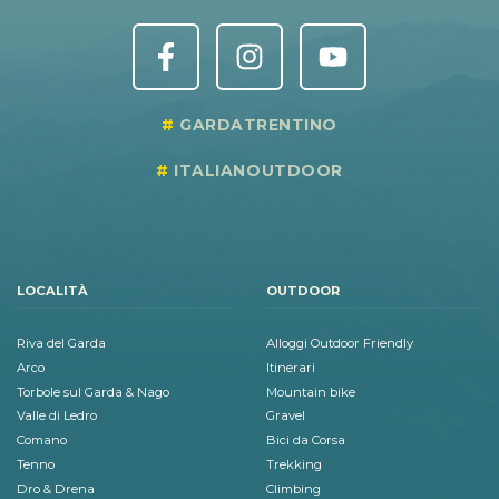
GARDATRENTINO
ITALIANOUTDOOR
LOCALITÀ
OUTDOOR
Riva del Garda
Alloggi Outdoor Friendly
Arco
Itinerari
Torbole sul Garda & Nago
Mountain bike
Valle di Ledro
Gravel
Comano
Bici da Corsa
Tenno
Trekking
Dro & Drena
Climbing