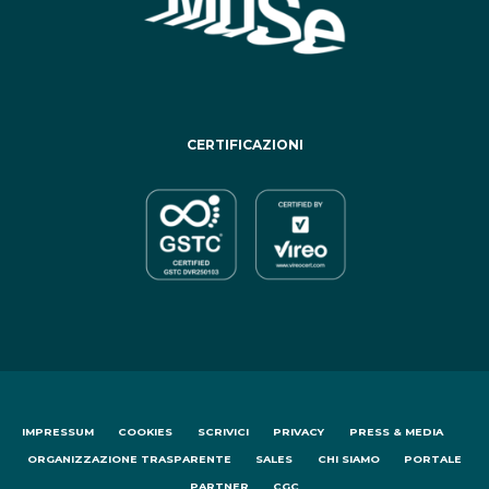
CERTIFICAZIONI
IMPRESSUM
COOKIES
SCRIVICI
PRIVACY
PRESS & MEDIA
ORGANIZZAZIONE TRASPARENTE
SALES
CHI SIAMO
PORTALE
PARTNER
CGC