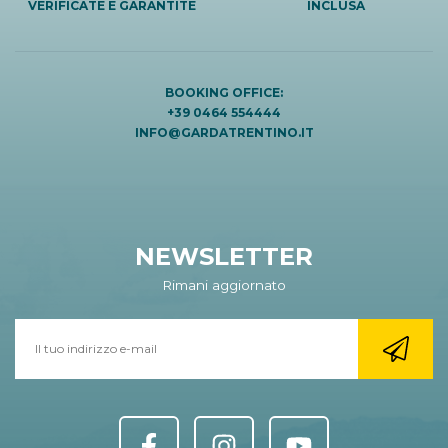
VERIFICATE E GARANTITE
INCLUSA
BOOKING OFFICE:
+39 0464 554444
INFO@GARDATRENTINO.IT
NEWSLETTER
Rimani aggiornato