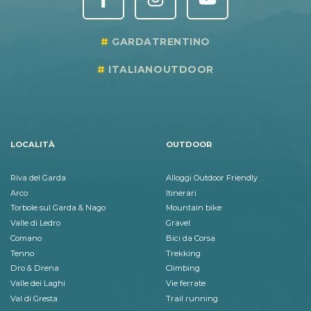
GARDATRENTINO
ITALIANOUTDOOR
LOCALITÀ
OUTDOOR
Riva del Garda
Alloggi Outdoor Friendly
Arco
Itinerari
Torbole sul Garda & Nago
Mountain bike
Valle di Ledro
Gravel
Comano
Bici da Corsa
Tenno
Trekking
Dro & Drena
Climbing
Valle dei Laghi
Vie ferrate
Val di Gresta
Trail running