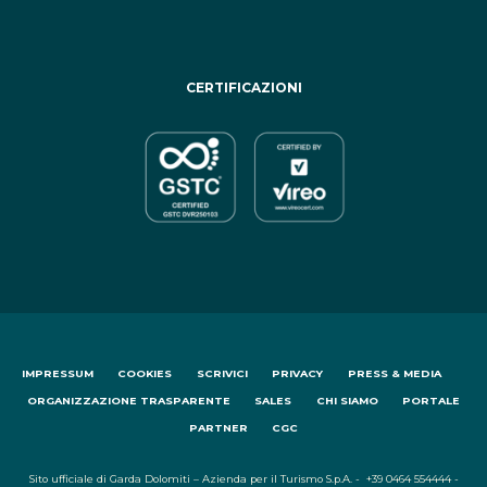
CERTIFICAZIONI
IMPRESSUM
COOKIES
SCRIVICI
PRIVACY
PRESS & MEDIA
ORGANIZZAZIONE TRASPARENTE
SALES
CHI SIAMO
PORTALE
PARTNER
CGC
Sito ufficiale di Garda Dolomiti – Azienda per il Turismo S.p.A. - +39 0464 554444 -