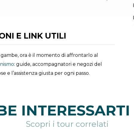
Fototeca Tr
NI E LINK UTILI
ue gambe, ora è il momento di affrontarlo al
ionismo
: guide, accompagnatori e negozi del
se e l’assistenza giusta per ogni passo.
E INTERESSARTI 
Scopri i tour correlati