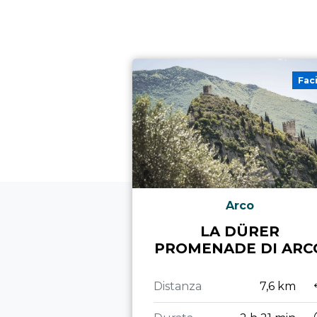
Fac
Arco
LA DÜRER
PROMENADE DI ARC
Distanza
7,6 km