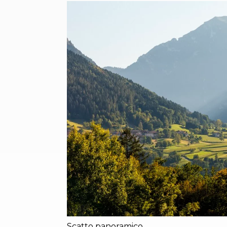
Scatto panoramico