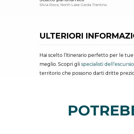
Silvia Ricca, North Lake Garda Trentino
ULTERIORI INFORMAZIO
Hai scelto l’itinerario perfetto per le t
meglio. Scopri gli
specialisti dell'escurs
territorio che possono darti dritte prezio
POTREBB