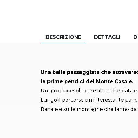
DESCRIZIONE
DETTAGLI
D
Una bella passeggiata che attraverso
le prime pendici del Monte Casale.
Un giro piacevole con salita all'andata e
Lungo il percorso un interessante panor
Banale e sulle montagne che fanno da an