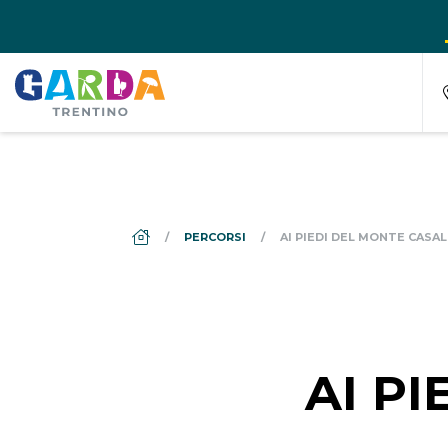
DS_BREADCRUMB.HOME
PERCORSI
AI PIEDI DEL MONTE CASAL
AI P