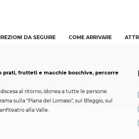
IREZIONI DA SEGUIRE
COME ARRIVARE
ATTR
 prati, frutteti e macchie boschive, percorre
 discesa al ritorno, idonea a tutte le persone.
ama sulla "Piana del Lomaso", sul Bleggio, sul
fiteatro alla Valle.