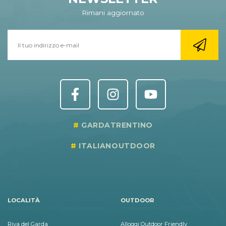
Rimani aggiornato
GARDATRENTINO
ITALIANOUTDOOR
LOCALITÀ
OUTDOOR
Riva del Garda
Alloggi Outdoor Friendly