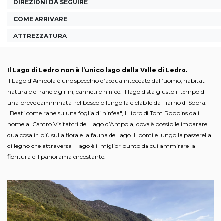
DIREZIONI DA SEGUIRE
COME ARRIVARE
ATTREZZATURA
Il Lago di Ledro non è l’unico lago della Valle di Ledro.
Il Lago d’Ampola è uno specchio d’acqua intoccato dall’uomo, habitat
naturale di rane e girini, canneti e ninfee. Il lago dista giusto il tempo di
una breve camminata nel bosco o lungo la ciclabile da Tiarno di Sopra.
"Beati come rane su una foglia di ninfea", Il libro di Tom Robbins da il
nome al Centro Visitatori del Lago d’Ampola, dove è possibile imparare
qualcosa in più sulla flora e la fauna del lago. Il pontile lungo la passerella
di legno che attraversa il lago è il miglior punto da cui ammirare la
fioritura e il panorama circostante.