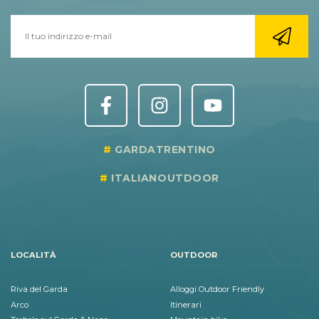
GARDATRENTINO
ITALIANOUTDOOR
LOCALITÀ
OUTDOOR
Riva del Garda
Alloggi Outdoor Friendly
Arco
Itinerari