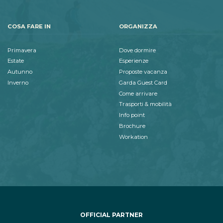
COSA FARE IN
ORGANIZZA
Primavera
Dove dormire
Estate
Esperienze
Autunno
Proposte vacanza
Inverno
Garda Guest Card
Come arrivare
Trasporti & mobilità
Info point
Brochure
Workation
OFFICIAL PARTNER