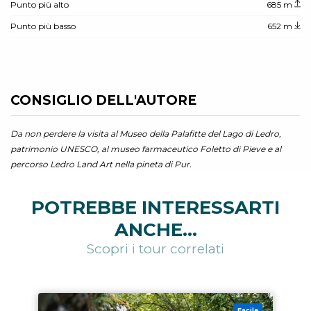
Punto più alto
685 m
Punto più basso
652 m
CONSIGLIO DELL'AUTORE
Da non perdere la visita al Museo della Palafitte del Lago di Ledro,
patrimonio UNESCO, al museo farmaceutico Foletto di Pieve e al
percorso Ledro Land Art nella pineta di Pur.
POTREBBE INTERESSARTI
ANCHE...
Scopri i tour correlati
Facile