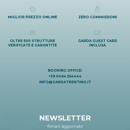
MIGLIOR PREZZO ONLINE
ZERO COMMISSIONI
OLTRE 500 STRUTTURE
GARDA GUEST CARD
VERIFICATE E GARANTITE
INCLUSA
BOOKING OFFICE:
+39 0464 554444
INFO@GARDATRENTINO.IT
NEWSLETTER
Rimani aggiornato