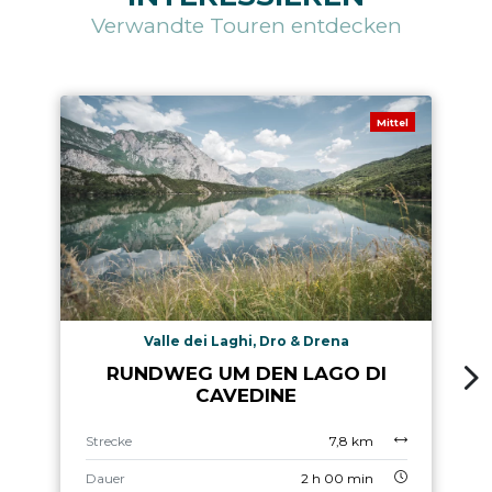
Verwandte Touren entdecken
Mittel
Valle dei Laghi, Dro & Drena
RUNDWEG UM DEN LAGO DI
CAVEDINE
Strecke
7,8 km
Dauer
2 h 00 min