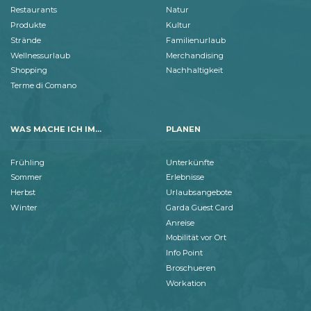
Restaurants
Natur
Produkte
Kultur
Strände
Familienurlaub
Wellnessurlaub
Merchandising
Shopping
Nachhaltigkeit
Terme di Comano
WAS MACHE ICH IM...
PLANEN
Frühling
Unterkünfte
Sommer
Erlebnisse
Herbst
Urlaubsangebote
Winter
Garda Guest Card
Anreise
Mobilität vor Ort
Info Point
Broschueren
Workation