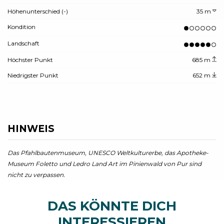
Höhenunterschied (-)
35 m
Kondition
Landschaft
Höchster Punkt
685 m
Niedrigster Punkt
652 m
HINWEIS
Das Pfahlbautenmuseum, UNESCO Weltkulturerbe, das Apotheke-
Museum Foletto und Ledro Land Art im Pinienwald von Pur sind
nicht zu verpassen.
DAS KÖNNTE DICH
INTERESSIEREN