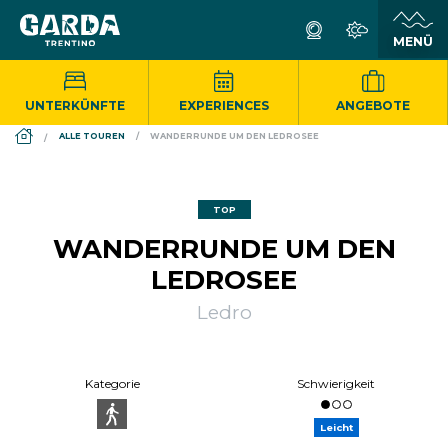
UNTERKÜNFTE
EXPERIENCES
ANGEBOTE
DS_BREADCRUMB.HOME
ALLE TOUREN
WANDERRUNDE UM DEN LEDROSEE
TOP
WANDERRUNDE UM DEN
LEDROSEE
Ledro
Kategorie
Schwierigkeit
Leicht