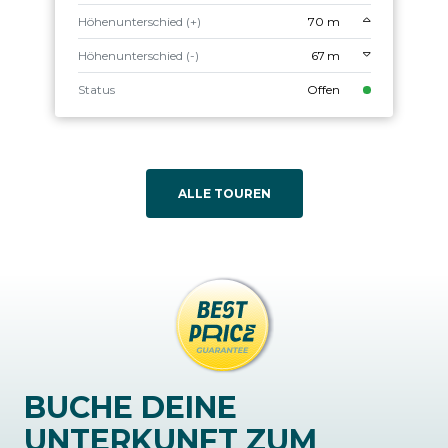
Höhenunterschied (+)
70 m
Höhenunterschied (-)
67 m
Status
Offen
ALLE TOUREN
BUCHE DEINE
UNTERKUNFT ZUM