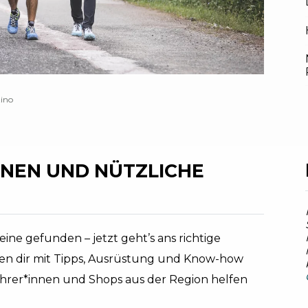
tino
NEN UND NÜTZLICHE
ine gefunden – jetzt geht’s ans richtige
en dir mit Tipps, Ausrüstung und Know-how
ührer*innen und Shops aus der Region helfen