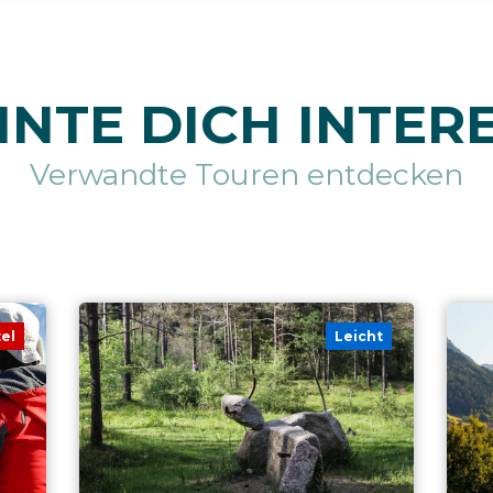
NTE DICH INTER
Verwandte Touren entdecken
tel
Leicht