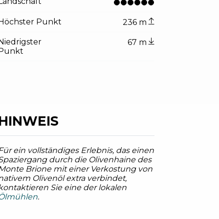
Landschaft
Höchster Punkt
236 m
Niedrigster
67 m
Punkt
HINWEIS
Für ein vollständiges Erlebnis, das einen
Spaziergang durch die Olivenhaine des
Monte Brione mit einer Verkostung von
nativem Olivenöl extra verbindet,
kontaktieren Sie eine der lokalen
Ölmühlen
.