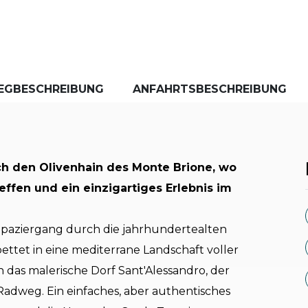
EGBESCHREIBUNG
ANFAHRTSBESCHREIBUNG
ch den Olivenhain des Monte Brione, wo
ffen und ein einzigartiges Erlebnis im
aziergang durch die jahrhundertealten
ttet in eine mediterrane Landschaft voller
n das malerische Dorf Sant'Alessandro, der
adweg. Ein einfaches, aber authentisches