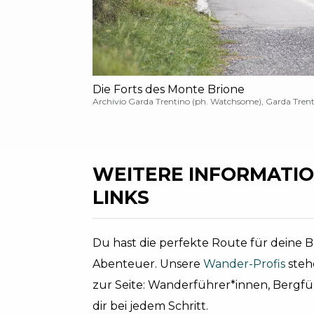
Die Forts des Monte Brione
Archivio Garda Trentino (ph. Watchsome), Garda Tren
WEITERE INFORMATIO
LINKS
Du hast die perfekte Route für deine Be
Abenteuer. Unsere
Wander-Profis
steh
zur Seite: Wanderführer*innen, Bergf
dir bei jedem Schritt.