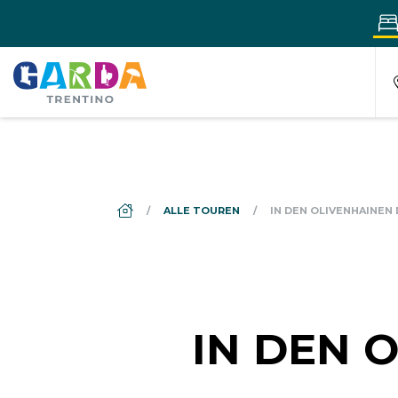
DS_BREADCRUMB.HOME
ALLE TOUREN
IN DEN OLIVENHAINEN
IN DEN 