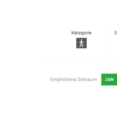
Kategorie
S
Empfohlene Zeitraum
JAN