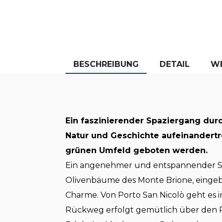
BESCHREIBUNG
DETAIL
W
Ein faszinierender Spaziergang dur
Natur und Geschichte aufeinandertre
grünen Umfeld geboten werden.
Ein angenehmer und entspannender Sp
Olivenbäume des Monte Brione, eingebe
Charme. Von Porto San Nicolò geht es i
Rückweg erfolgt gemütlich über den R