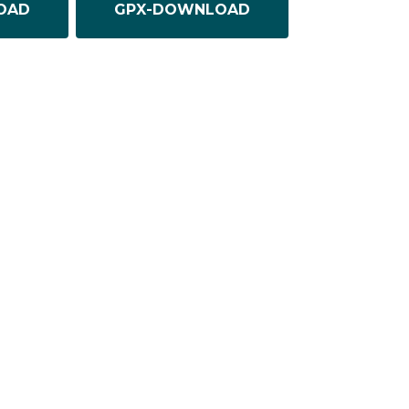
OAD
GPX-DOWNLOAD