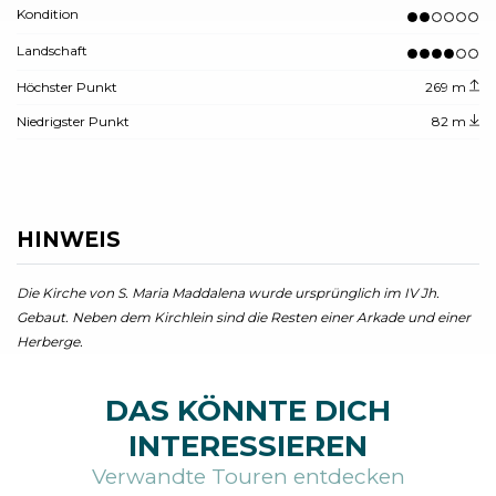
Kondition
Landschaft
Höchster Punkt
269 m
Niedrigster Punkt
82 m
HINWEIS
Die Kirche von S. Maria Maddalena wurde ursprünglich im IV Jh.
Gebaut. Neben dem Kirchlein sind die Resten einer Arkade und einer
Herberge.
DAS KÖNNTE DICH
INTERESSIEREN
Verwandte Touren entdecken