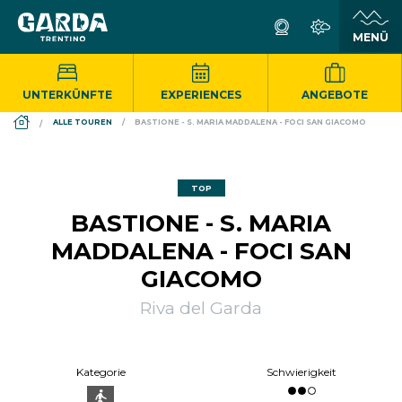
UNTERKÜNFTE
EXPERIENCES
ANGEBOTE
DS_BREADCRUMB.HOME
ALLE TOUREN
BASTIONE - S. MARIA MADDALENA - FOCI SAN GIACOMO
TOP
BASTIONE - S. MARIA
MADDALENA - FOCI SAN
GIACOMO
Riva del Garda
Kategorie
Schwierigkeit