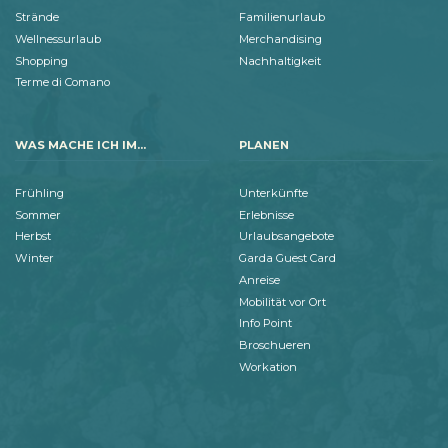
Strände
Familienurlaub
Wellnessurlaub
Merchandising
Shopping
Nachhaltigkeit
Terme di Comano
WAS MACHE ICH IM...
PLANEN
Frühling
Unterkünfte
Sommer
Erlebnisse
Herbst
Urlaubsangebote
Winter
Garda Guest Card
Anreise
Mobilität vor Ort
Info Point
Broschueren
Workation