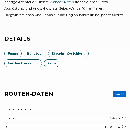
richtige Abenteuer. Unsere
Wander-Profis
stehen dir mit Tipps,
Ausrüstung und Know-how zur Seite: Wanderführer*innen,
Bergführer*innen und Shops aus der Region helfen dir bei jedem Schritt.
DETAILS
Fauna
Rundtour
Einkehrmöglichkeit
familienfreundlich
Flora
ROUTEN-DATEN
Leicht
Streckennummer
Strecke
3,4 km
Dauer
1 h 00 min