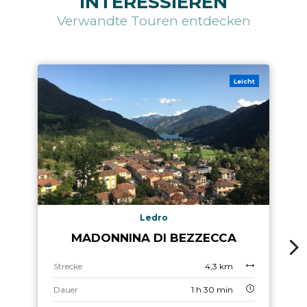
INTERESSIEREN
Verwandte Touren entdecken
Leicht
Ledro
MADONNINA DI BEZZECCA
Strecke
4,3 km
Dauer
1 h 30 min