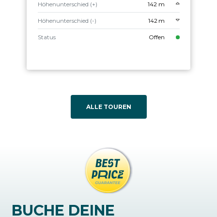
Höhenunterschied (+)
142 m
Höhenunterschied (-)
142 m
Status
Offen
ALLE TOUREN
BUCHE DEINE