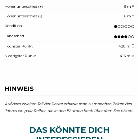
Höhenunterschied (+)
6 m
Höhenunterschied (-)
6 m
Kondition
Landschaft
Höchster Punkt
428 m
Niedrigster Punkt
416 m
HINWEIS
Auf dem zweiten Teil der Route erblickt man zu manchen Zeiten des
Jahres ein paar Reiher, die in den Bäumen hoch über dem See nisten.
DAS KÖNNTE DICH