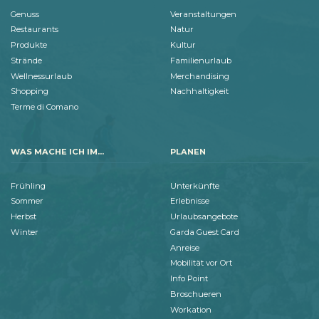
Genuss
Veranstaltungen
Restaurants
Natur
Produkte
Kultur
Strände
Familienurlaub
Wellnessurlaub
Merchandising
Shopping
Nachhaltigkeit
Terme di Comano
WAS MACHE ICH IM...
PLANEN
Frühling
Unterkünfte
Sommer
Erlebnisse
Herbst
Urlaubsangebote
Winter
Garda Guest Card
Anreise
Mobilität vor Ort
Info Point
Broschueren
Workation