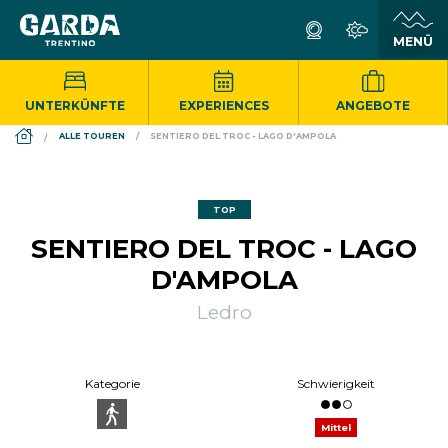
UNTERKÜNFTE
EXPERIENCES
ANGEBOTE
DS_BREADCRUMB.HOME
ALLE TOUREN
SENTIERO DEL TROC - LAGO D'AMPOLA
TOP
SENTIERO DEL TROC - LAGO
D'AMPOLA
Ledro
Kategorie
Schwierigkeit
Mittel