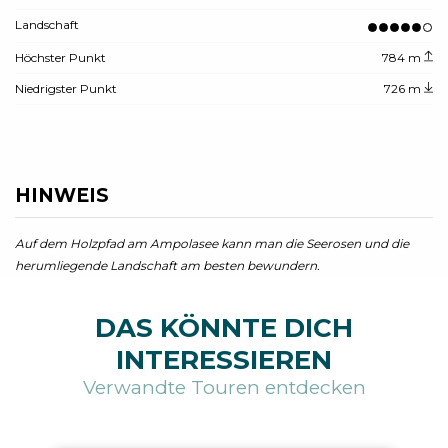
Landschaft
Höchster Punkt
784 m
Niedrigster Punkt
726 m
HINWEIS
Auf dem Holzpfad am Ampolasee kann man die Seerosen und die
herumliegende Landschaft am besten bewundern.
DAS KÖNNTE DICH
INTERESSIEREN
Verwandte Touren entdecken