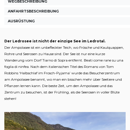
WEGBESCHREIBUNG
ANFAHRTSBESCHREIBUNG
AUSRÜSTUNG
Der Ledrosee ist nicht der einzige See im Ledrotal.
Der Ampolasee ist ein unbefleckter Teich, wo Frösche und Kaulquappen,
Rohre und Seerosen zu Hause sind. Der See ist nur eine kurze
Wanderung vom Dorf Tiarno di Sopra entfernt. Beati come rane su una
foglia di ninfea. Nach dem italienischen Titel des Romans von Tom
Robbins ‘Halbschlaf im Frosch-Pyjama’ wurde das Besucherzentrum
am Ampolasee benannt, wo man ein bisschen mehr über Seetiere und
Pflanzen lernen kann. Die beste Zeit, um den Ampolasee und das
Zentrum zu besuchen, ist der Frühling, als die Seerosen in voller Blüte
stehen!