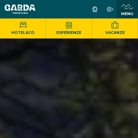
MENU
HOTEL&CO
ESPERIENZE
VACANZE