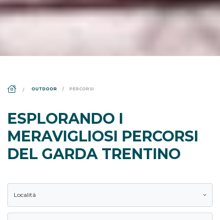
DS_BREADCRUMB.HOME
OUTDOOR
PERCORSI
ESPLORANDO I
MERAVIGLIOSI PERCORSI
DEL GARDA TRENTINO
Località