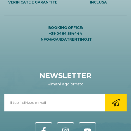
VERIFICATE E GARANTITE
INCLUSA
BOOKING OFFICE:
+39 0464 554444
INFO@GARDATRENTINO.IT
NEWSLETTER
Rimani aggiornato