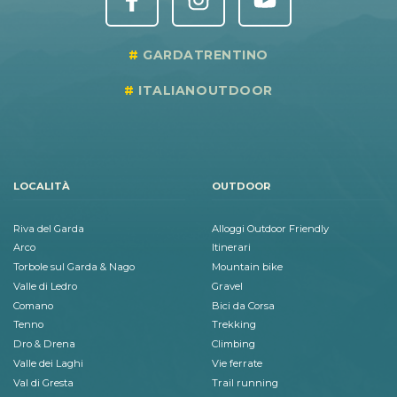
GARDATRENTINO
ITALIANOUTDOOR
LOCALITÀ
OUTDOOR
Riva del Garda
Alloggi Outdoor Friendly
Arco
Itinerari
Torbole sul Garda & Nago
Mountain bike
Valle di Ledro
Gravel
Comano
Bici da Corsa
Tenno
Trekking
Dro & Drena
Climbing
Valle dei Laghi
Vie ferrate
Val di Gresta
Trail running