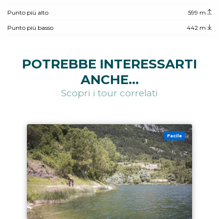
Punto più alto
599 m
Punto più basso
442 m
POTREBBE INTERESSARTI
ANCHE...
Scopri i tour correlati
Facile