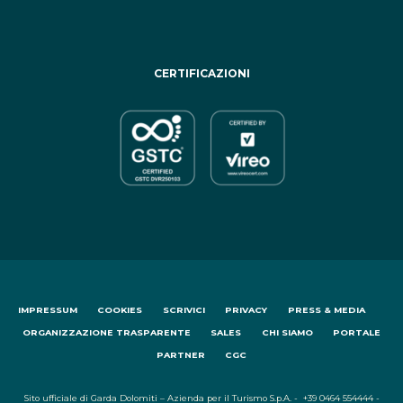
CERTIFICAZIONI
IMPRESSUM
COOKIES
SCRIVICI
PRIVACY
PRESS & MEDIA
ORGANIZZAZIONE TRASPARENTE
SALES
CHI SIAMO
PORTALE
PARTNER
CGC
Sito ufficiale di Garda Dolomiti – Azienda per il Turismo S.p.A. - +39 0464 554444 -