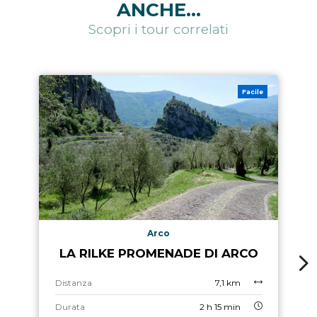
ANCHE...
Scopri i tour correlati
Facile
Arco
LA RILKE PROMENADE DI ARCO
Distanza
7,1 km
Durata
2 h 15 min