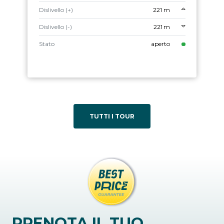
Dislivello (+)
221 m
Dislivello (-)
221 m
Stato
aperto
TUTTI I TOUR
PRENOTA IL TUO