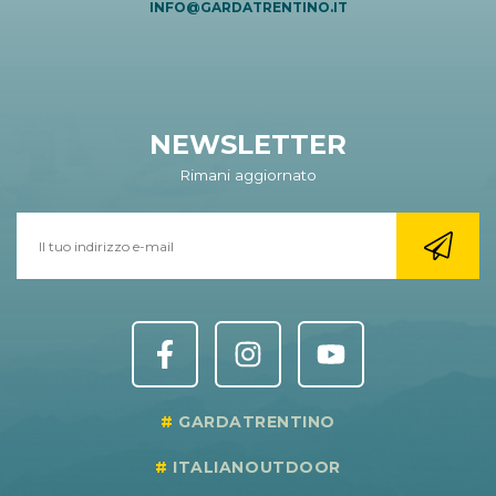
INFO@GARDATRENTINO.IT
NEWSLETTER
Rimani aggiornato
GARDATRENTINO
ITALIANOUTDOOR