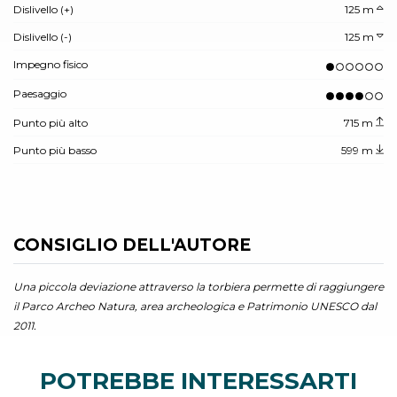
Dislivello (+)
125 m
Dislivello (-)
125 m
Impegno fisico
Paesaggio
Punto più alto
715 m
Punto più basso
599 m
CONSIGLIO DELL'AUTORE
Una piccola deviazione attraverso la torbiera permette di raggiungere
il Parco Archeo Natura, area archeologica e Patrimonio UNESCO dal
2011.
POTREBBE INTERESSARTI