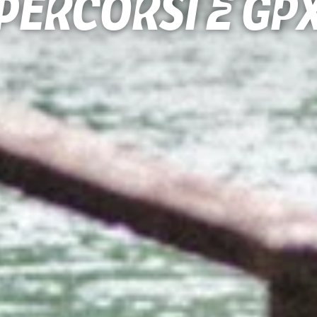
Percorsi e gp