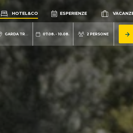
HOTEL&CO
ESPERIENZE
VACANZ
GARDA TRENTINO
07.08. - 10.08.
2 PERSONE