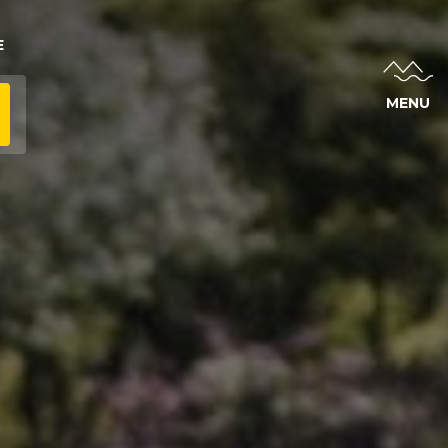
E
MENU