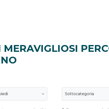
 MERAVIGLIOSI PERC
INO
piedi
Sottocategoria