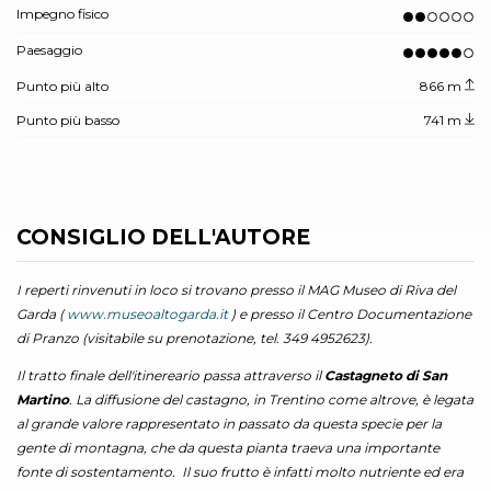
Impegno fisico
Paesaggio
Punto più alto
866 m
Punto più basso
741 m
CONSIGLIO DELL'AUTORE
I reperti rinvenuti in loco si trovano presso il MAG Museo di Riva del
Garda (
www.museoaltogarda.it
) e presso il Centro Documentazione
di Pranzo (visitabile su prenotazione, tel. 349 4952623).
Il tratto finale dell'itinereario passa attraverso il
Castagneto di San
Martino
. La diffusione del castagno, in Trentino come altrove, è legata
al grande valore rappresentato in passato da questa specie per la
gente di montagna, che da questa pianta traeva una importante
fonte di sostentamento. Il suo frutto è infatti molto nutriente ed era