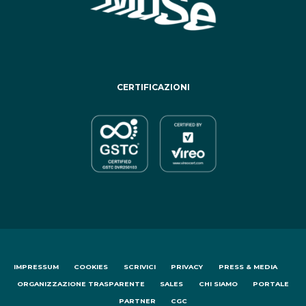
CERTIFICAZIONI
IMPRESSUM
COOKIES
SCRIVICI
PRIVACY
PRESS & MEDIA
ORGANIZZAZIONE TRASPARENTE
SALES
CHI SIAMO
PORTALE
PARTNER
CGC