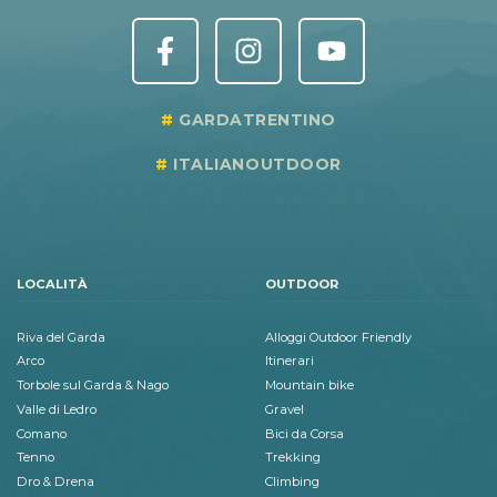
GARDATRENTINO
ITALIANOUTDOOR
LOCALITÀ
OUTDOOR
Riva del Garda
Alloggi Outdoor Friendly
Arco
Itinerari
Torbole sul Garda & Nago
Mountain bike
Valle di Ledro
Gravel
Comano
Bici da Corsa
Tenno
Trekking
Dro & Drena
Climbing