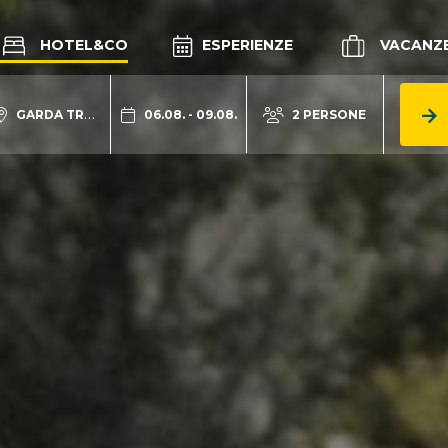
HOTEL&CO
ESPERIENZE
VACANZ
GARDA TRENTINO
06.08. - 09.08.
2 PERSONE