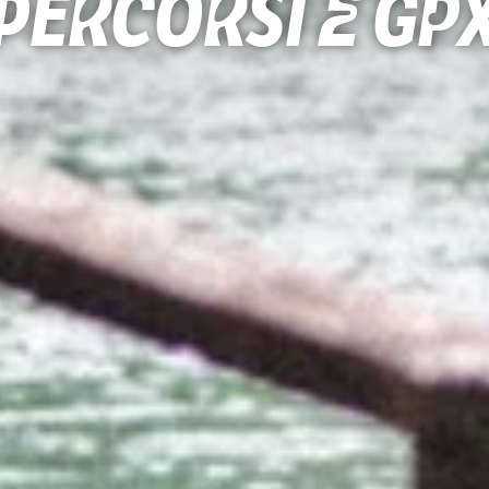
Percorsi e gp