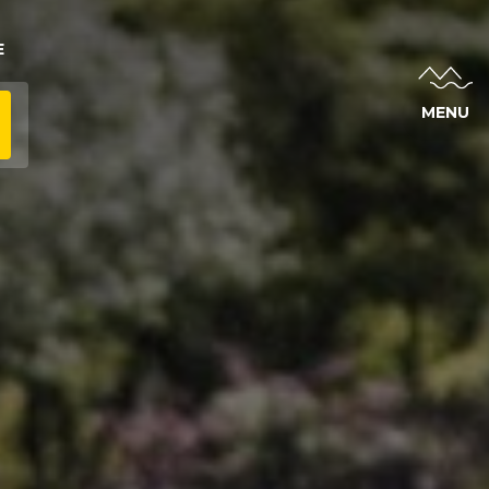
E
MENU