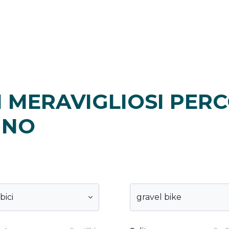
 MERAVIGLIOSI PERC
INO
 bici
gravel bike