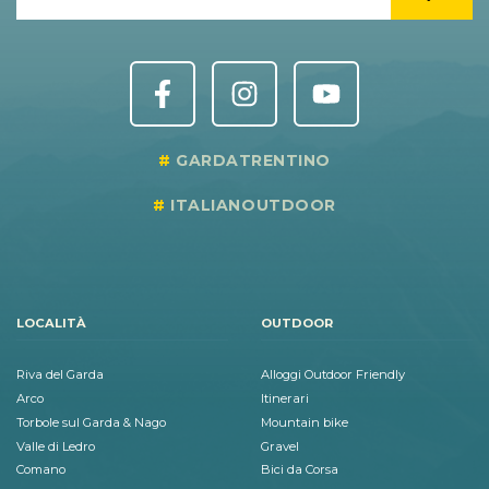
GARDATRENTINO
ITALIANOUTDOOR
LOCALITÀ
OUTDOOR
Riva del Garda
Alloggi Outdoor Friendly
Arco
Itinerari
Torbole sul Garda & Nago
Mountain bike
Valle di Ledro
Gravel
Comano
Bici da Corsa