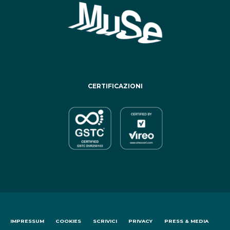
CERTIFICAZIONI
IMPRESSUM
COOKIES
SCRIVICI
PRIVACY
PRESS & MEDIA