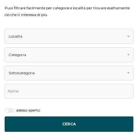
Puoi filtrare facilmente per categorie e località per trovare esattamente
ciò che ti interessa di più.
Località
Categoria
Sottocategoria
adesso aperto
CERCA