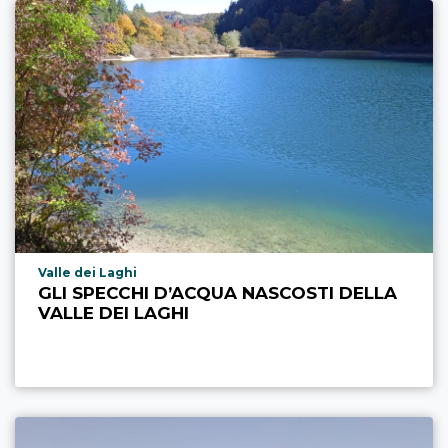
Località punto di interesse
Valle dei Laghi
GLI SPECCHI D’ACQUA NASCOSTI DELLA
VALLE DEI LAGHI