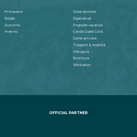
Primavera
Dove dormire
Estate
Esperienze
Autunno
Proposte vacanza
Inverno
Garda Guest Card
Come arrivare
Trasporti & mobilità
Info point
Brochure
Workation
OFFICIAL PARTNER