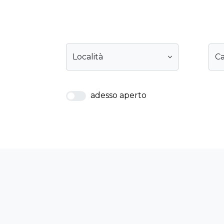
Località
Ca
adesso aperto