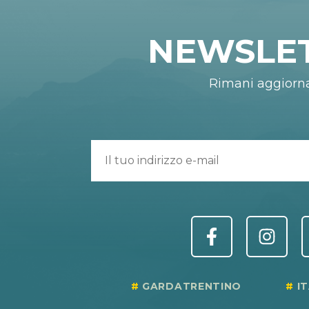
NEWSLE
Rimani aggiorn
GARDATRENTINO
I