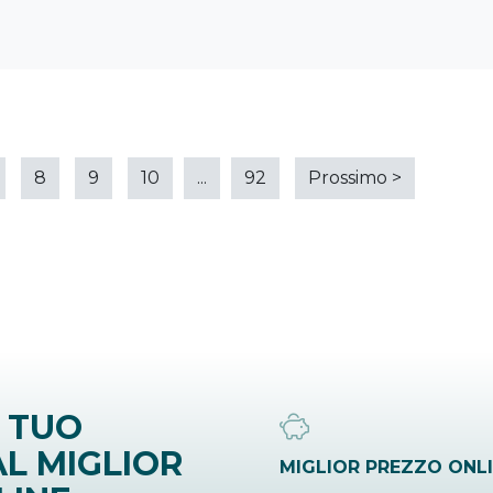
8
9
10
...
92
Prossimo
>
 TUO
L MIGLIOR
MIGLIOR PREZZO ONL