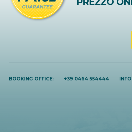
PREZZO ON
BOOKING OFFICE:
+39 0464 554444
INF