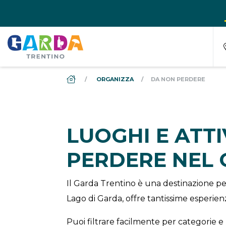
DS_BREADCRUMB.HOME
ORGANIZZA
DA NON PERDERE
LUOGHI E ATT
PERDERE NEL
Il Garda Trentino è una destinazione per
Lago di Garda, offre tantissime esperienz
Puoi filtrare facilmente per categorie e 