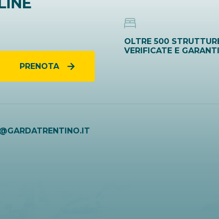
LINE
OLTRE 500 STRUTTUR
VERIFICATE E GARANT
PRENOTA
O@GARDATRENTINO.IT