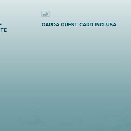
E
GARDA GUEST CARD INCLUSA
ITE