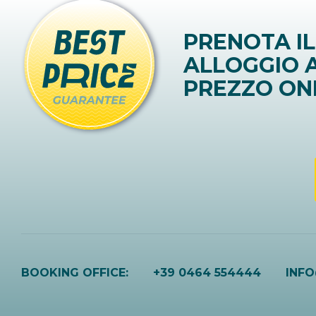
PRENOTA IL
ALLOGGIO A
PREZZO ON
BOOKING OFFICE:
+39 0464 554444
INF