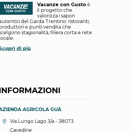
Vacanze con Gusto
è
il progetto che
valorizza i sapori
autentici del Garda Trentino: ristoranti,
produttori e punti vendita che
scelgono stagionalità, filiera corta e rete
locale.
Scopri di più
INFORMAZIONI
AZIENDA AGRICOLA GUÀ
Località:
Via Lungo Lago 3/a - 38073
Cavedine