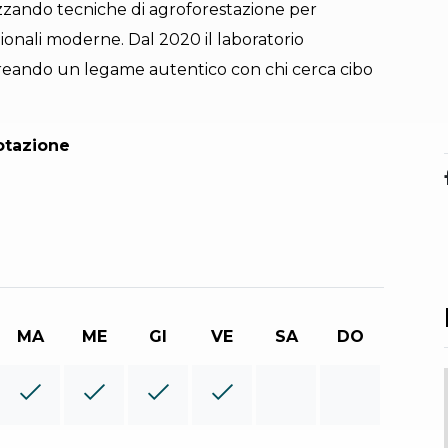
ilizzando tecniche di agroforestazione per
zionali moderne. Dal 2020 il laboratorio
, creando un legame autentico con chi cerca cibo
otazione
MA
ME
GI
VE
SA
DO