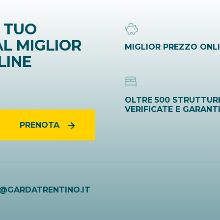
 TUO
L MIGLIOR
MIGLIOR PREZZO ONL
LINE
OLTRE 500 STRUTTUR
VERIFICATE E GARANT
PRENOTA
O@GARDATRENTINO.IT