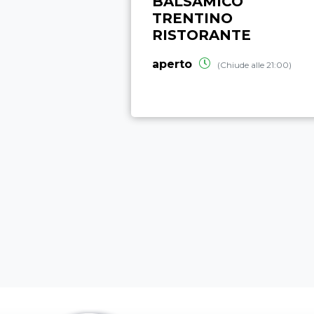
BALSAMICO
TRENTINO
RISTORANTE
aperto
(Chiude alle 21:00)