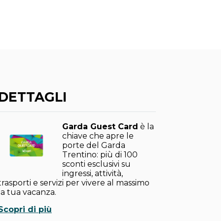
DETTAGLI
Garda Guest Card
è la
chiave che apre le
porte del Garda
Trentino: più di 100
sconti esclusivi su
ingressi, attività,
trasporti e servizi per vivere al massimo
la tua vacanza.
Scopri di più