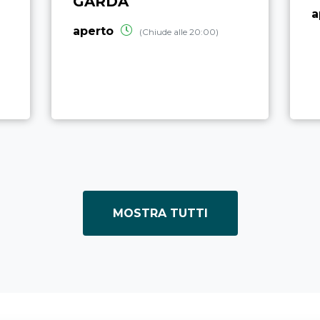
GARDA
a
aperto
(Chiude alle 20:00)
MOSTRA TUTTI