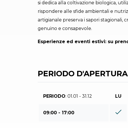
si dedica alla coltivazione biologica, ut
rispondere alle sfide ambientali e nutri
artigianale preserva i sapori stagionali
genuino e consapevole.
Esperienze ed eventi estivi: su pren
PERIODO D'APERTURA
PERIODO
: 01.01 - 31.12
LU
09:00 - 17:00