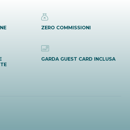
INE
ZERO COMMISSIONI
E
GARDA GUEST CARD INCLUSA
ITE