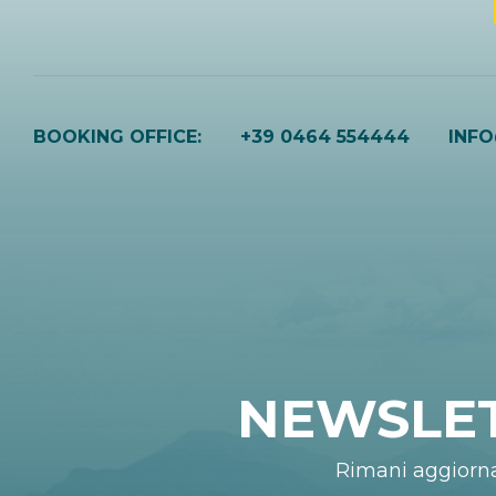
BOOKING OFFICE:
+39 0464 554444
INF
NEWSLE
Rimani aggiorn