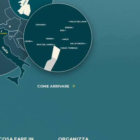
COME ARRIVARE
COSA FARE IN
ORGANIZZA