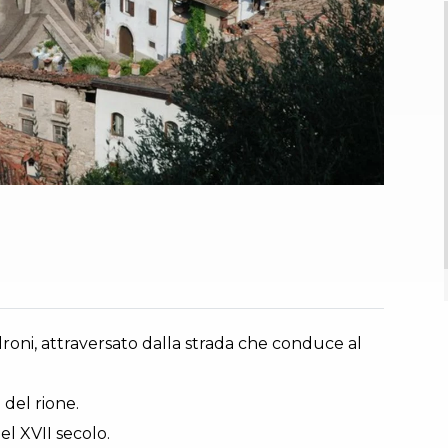
ndroni, attraversato dalla strada che conduce al
 del rione.
l XVII secolo.