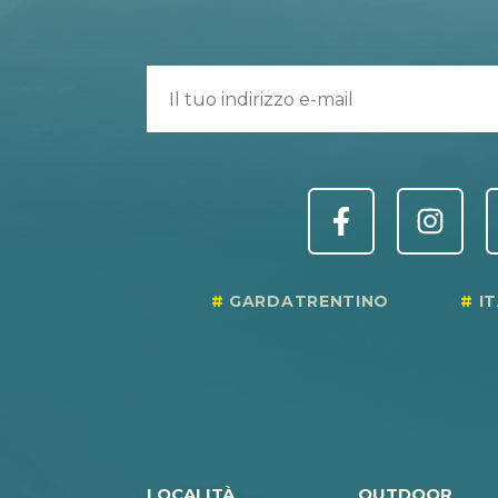
GARDATRENTINO
I
LOCALITÀ
OUTDOOR