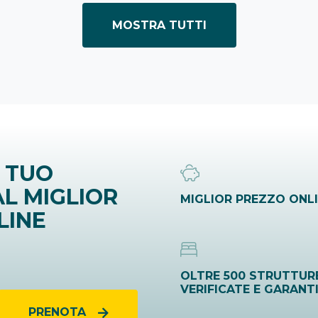
MOSTRA TUTTI
 TUO
L MIGLIOR
MIGLIOR PREZZO ONL
LINE
OLTRE 500 STRUTTUR
VERIFICATE E GARANT
PRENOTA