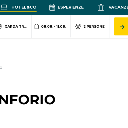
HOTEL&CO
ESPERIENZE
VACANZ
GARDA TRENTINO
08.08. - 11.08.
2 PERSONE
IO
ANFORIO