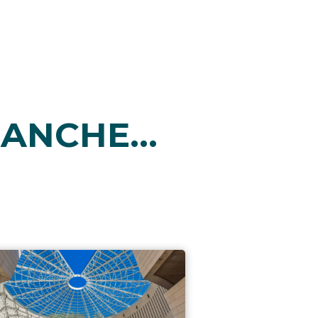
ANCHE...
i