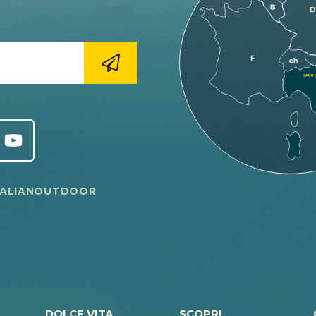
TALIANOUTDOOR
DOLCE VITA
SCOPRI