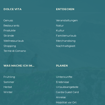
DOLCE VITA
ENTDECKEN
Genuss
Veranstaltungen
Restaurants
Natur
Produkte
Kultur
Strände
Familienurlaub
Wellnessurlaub
Merchandising
Shopping
Nachhaltigkeit
Terme di Comano
WAS MACHE ICH IM...
PLANEN
Frühling
Unterkünfte
Sommer
Erlebnisse
Herbst
Urlaubsangebote
Winter
Garda Guest Card
Anreise
Mobilität vor Ort