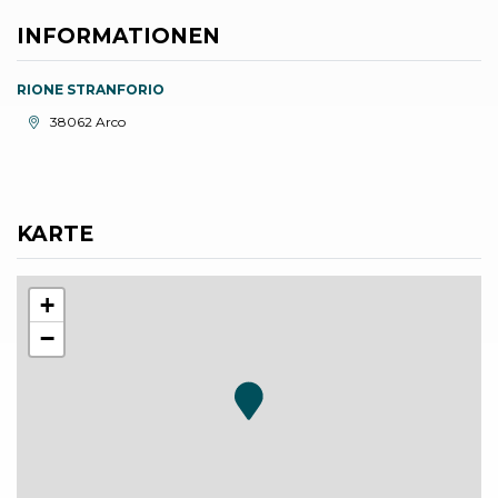
INFORMATIONEN
RIONE STRANFORIO
aria.location:
38062 Arco
KARTE
+
−