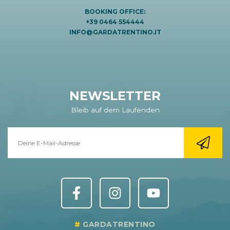
BOOKING OFFICE:
+39 0464 554444
INFO@GARDATRENTINO.IT
NEWSLETTER
Bleib auf dem Laufenden
GARDATRENTINO