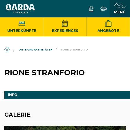
UNTERKÜNFTE
EXPERIENCES
ANGEBOTE
DS_BREADCRUMB.HOME
ORTE UND AKTIVITÄTEN
RIONE STRANFORIO
RIONE STRANFORIO
INFO
GALERIE