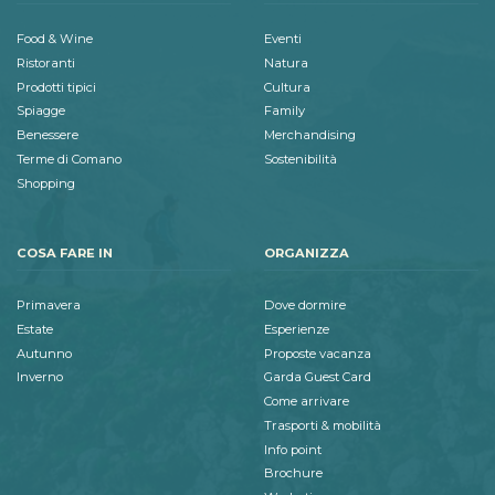
Food & Wine
Eventi
Ristoranti
Natura
Prodotti tipici
Cultura
Spiagge
Family
Benessere
Merchandising
Terme di Comano
Sostenibilità
Shopping
COSA FARE IN
ORGANIZZA
Primavera
Dove dormire
Estate
Esperienze
Autunno
Proposte vacanza
Inverno
Garda Guest Card
Come arrivare
Trasporti & mobilità
Info point
Brochure