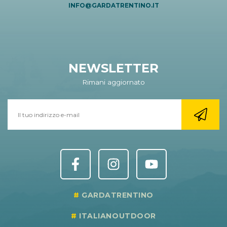
INFO@GARDATRENTINO.IT
NEWSLETTER
Rimani aggiornato
GARDATRENTINO
ITALIANOUTDOOR