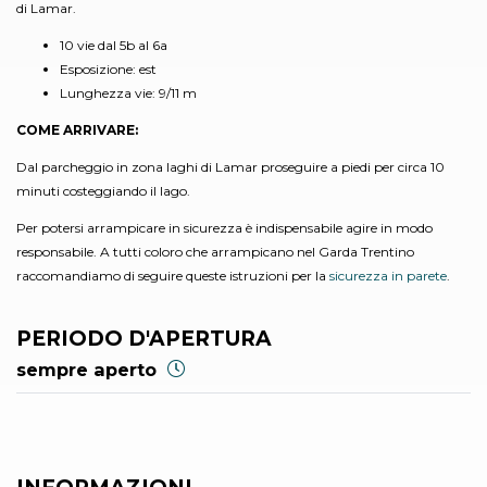
di Lamar.
10 vie dal 5b al 6a
Esposizione: est
Lunghezza vie: 9/11 m
COME ARRIVARE:
Dal parcheggio in zona laghi di Lamar proseguire a piedi per circa 10
minuti costeggiando il lago.
Per potersi arrampicare in sicurezza è indispensabile agire in modo
responsabile. A tutti coloro che arrampicano nel Garda Trentino
raccomandiamo di seguire queste istruzioni per la
sicurezza in parete
.
PERIODO D'APERTURA
sempre aperto