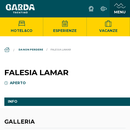
HOTEL&CO
ESPERIENZE
VACANZE
DS_BREADCRUMB.HOME
DA NON PERDERE
FALESIA LAMAR
FALESIA LAMAR
APERTO
INFO
GALLERIA