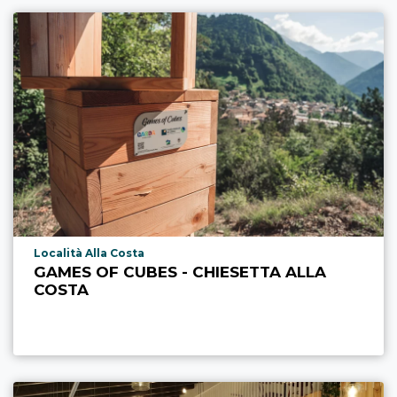
Località punto di interesse
Località Alla Costa
GAMES OF CUBES - CHIESETTA ALLA
COSTA