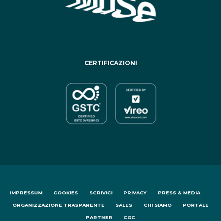
CERTIFICAZIONI
IMPRESSUM
COOKIES
SCRIVICI
PRIVACY
PRESS & MEDIA
ORGANIZZAZIONE TRASPARENTE
SALES
CHI SIAMO
PORTALE
PARTNER
CGC