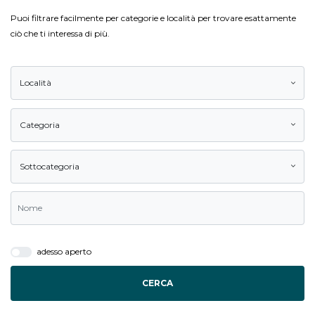
Puoi filtrare facilmente per categorie e località per trovare esattamente
ciò che ti interessa di più.
Località
Categoria
Sottocategoria
adesso aperto
CERCA