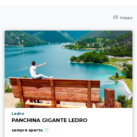
Mappa
Località punto di interesse
Ledro
PANCHINA GIGANTE LEDRO
sempre aperto