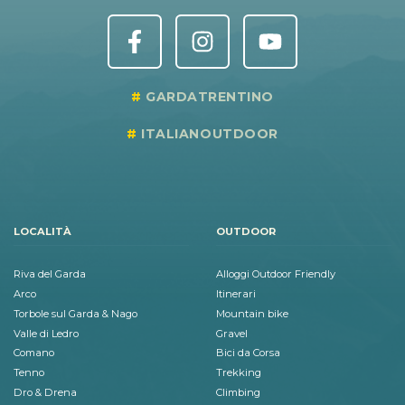
GARDATRENTINO
ITALIANOUTDOOR
LOCALITÀ
OUTDOOR
Riva del Garda
Alloggi Outdoor Friendly
Arco
Itinerari
Torbole sul Garda & Nago
Mountain bike
Valle di Ledro
Gravel
Comano
Bici da Corsa
Tenno
Trekking
Dro & Drena
Climbing