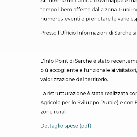
All’interno dell’ufficio trovi mappe e mat
tempo libero offerte dalla zona. Puoi ino
numerosi eventi e prenotare le varie esp
Presso l’Ufficio Informazioni di Sarche s
L'Info Point di Sarche è stato recenteme
più accogliente e funzionale ai visitator
valorizzazione del territorio.
La ristrutturazione è stata realizzata 
Agricolo per lo Sviluppo Rurale) e con Fo
zone rurali.
Dettaglio spese (pdf)