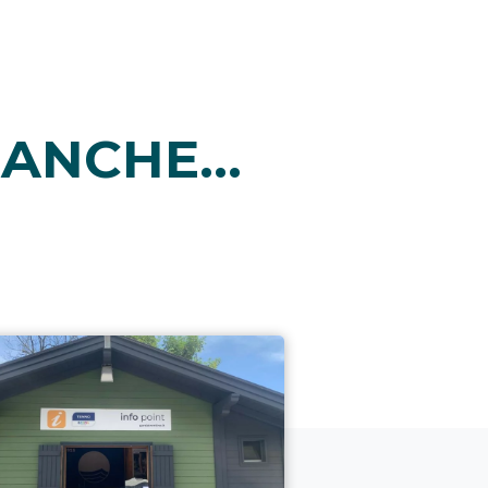
ANCHE...
i