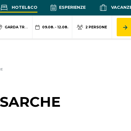
HOTEL&CO
ESPERIENZE
VACANZ
GARDA TRENTINO
09.08. - 12.08.
2 PERSONE
HE
 SARCHE