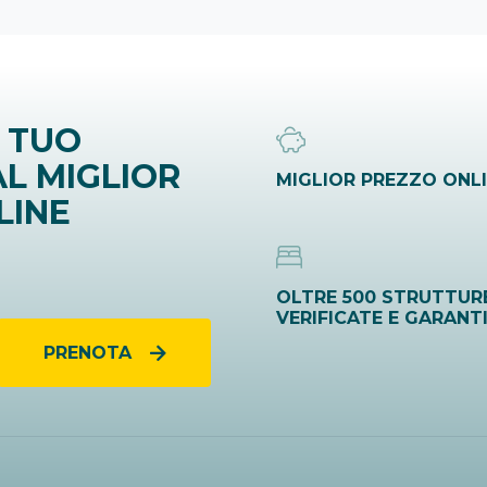
 TUO
L MIGLIOR
MIGLIOR PREZZO ONL
LINE
OLTRE 500 STRUTTUR
VERIFICATE E GARANT
PRENOTA