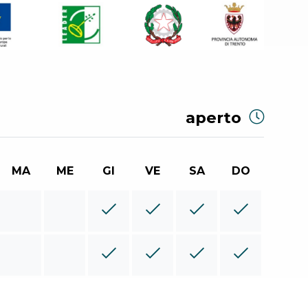
aperto
MA
ME
GI
VE
SA
DO