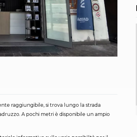
ente raggiungibile, si trova lungo la strada
Madruzzo. A pochi metri è disponibile un ampio