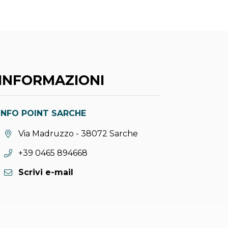
INFORMAZIONI
INFO POINT SARCHE
Località:
Via Madruzzo - 38072 Sarche
Telefono:
+39 0465 894668
Scrivi e-mail