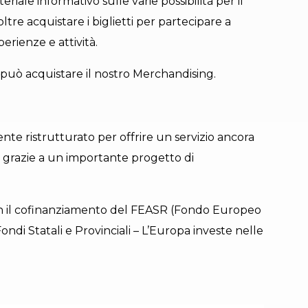
eriale informativo sulle varie possibilità per il
ltre acquistare i biglietti per partecipare a
erienze e attività.
i può acquistare il nostro Merchandising.
nte ristrutturato per offrire un servizio ancora
i, grazie a un importante progetto di
con il cofinanziamento del FEASR (Fondo Europeo
ndi Statali e Provinciali – L’Europa investe nelle